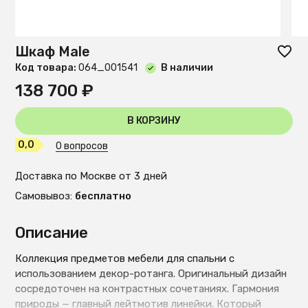
Шкаф Male
Код товара:
O64_001541
В наличии
138 700 ₽
В КОРЗИНУ
0,0
0 вопросов
Доставка по Москве от 3 дней
Самовывоз:
бесплатно
Описание
Коллекция предметов мебели для спальни с
использованием декор-ротанга. Оригинальный дизайн
сосредоточен на контрастных сочетаниях. Гармония
природы — главный лейтмотив линейки. Который