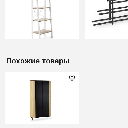
белый
черного металла
В КОРЗИНУ
В КОРЗИ
Похожие товары
138 700 ₽
Шкаф Male
В КОРЗИНУ