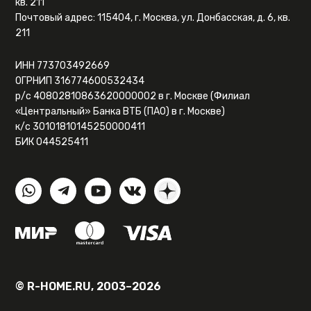
кв. 211
Почтовый адрес: 115404, г. Москва, ул. Донбасская, д. 6, кв.
211
ИНН 773703492669
ОГРНИП 316774600532434
р/с 40802810863620000002 в г. Москве (Филиал
«Центральный» Банка ВТБ (ПАО) в г. Москве)
к/с 30101810145250000411
БИК 044525411
© R-HOME.RU, 2003–2026