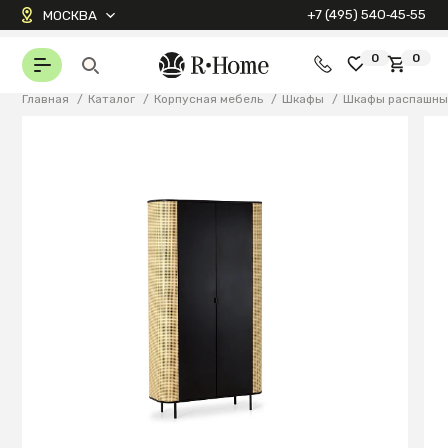
+7 (495) 540‑45‑55
МОСКВА
0
0
Главная
/
Каталог
/
Корпусная мебель
/
Шкафы
/
Шкафы распашны