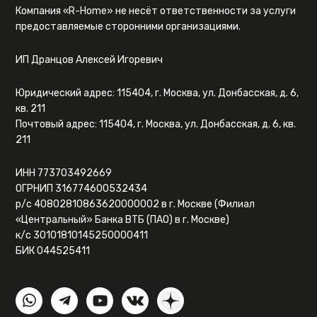
Компания «R-Home» не несёт ответственности за услуги
предоставляемые сторонними организациями.
ИП Дранцов Алексей Игоревич
Юридический адрес: 115404, г. Москва, ул. Донбасская, д. 6,
кв. 211
Почтовый адрес: 115404, г. Москва, ул. Донбасская, д. 6, кв.
211
ИНН 773703492669
ОГРНИП 316774600532434
р/с 40802810863620000002 в г. Москве (Филиал
«Центральный» Банка ВТБ (ПАО) в г. Москве)
к/с 30101810145250000411
БИК 044525411