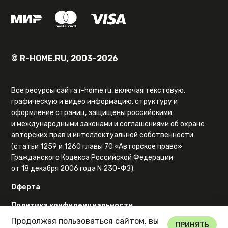
© R-HOME.RU, 2003–2026
Все ресурсы сайта r-home.ru, включая текстовую,
графическую и видео информацию, структуру и
оформление страниц, защищены российскими
и международными законами и соглашениями об охране
авторских прав и интеллектуальной собственности
(статьи 1259 и 1260 главы 70 «Авторское право»
Гражданского Кодекса Российской Федерации
от 18 декабря 2006 года N 230-ФЗ).
Оферта
Политика конфиденциальности
Продолжая пользоваться сайтом, вы
Карта сайта
ПРИНЯТЬ