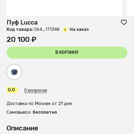
Пуф Lucca
Код товара:
O64_171348
На заказ
20 100 ₽
В КОРЗИНУ
0,0
0 вопросов
Доставка по Москве от 21 дня
Самовывоз:
бесплатно
Описание