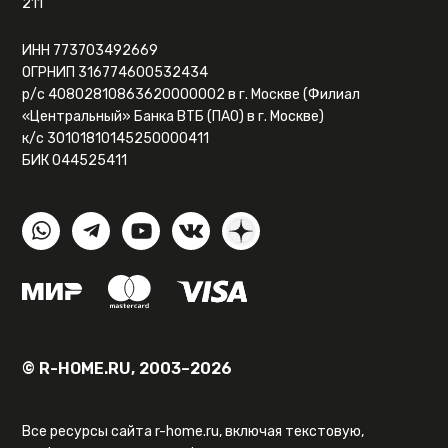
211
ИНН 773703492669
ОГРНИП 316774600532434
р/с 40802810863620000002 в г. Москве (Филиал
«Центральный» Банка ВТБ (ПАО) в г. Москве)
к/с 30101810145250000411
БИК 044525411
© R-HOME.RU, 2003–2026
Все ресурсы сайта r-home.ru, включая текстовую,