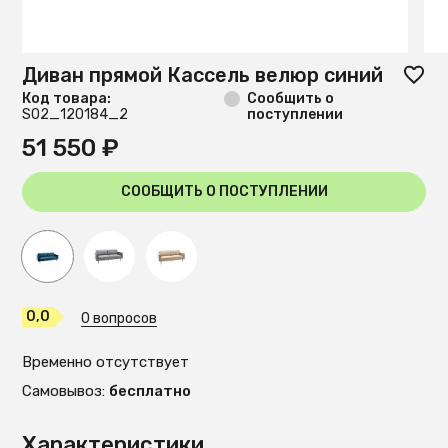
Диван прямой Кассель велюр синий
Код товара:
Сообщить о
S02_120184_2
поступлении
51 550 ₽
СООБЩИТЬ О ПОСТУПЛЕНИИ
0,0
0 вопросов
Временно отсутствует
Самовывоз:
бесплатно
Характеристики