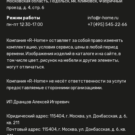
Московская область, Подольск, мк. Климовск, Фабричный
проезд, д. 4, стр. 6
Режим работы
info@r-home.ru
пн-пт 12:30-17:00
+7 (495) 545‑22‑66
Компания «R-Home» оставляет за собой право изменять
комплектацию, условия сервиса, цены в любой период
времени. Изображения изделий в каталоге и на сайте, в
том числе цвет, рисунок на мебели и другие элементы,
могут отличаться.
Компания «R-Home» не несёт ответственности за услуги
предоставляемые сторонними организациями.
ИП Дранцов Алексей Игоревич
Юридический адрес: 115404, г. Москва, ул. Донбасская, д. 6,
кв. 211
Почтовый адрес: 115404, г. Москва, ул. Донбасская, д. 6, кв.