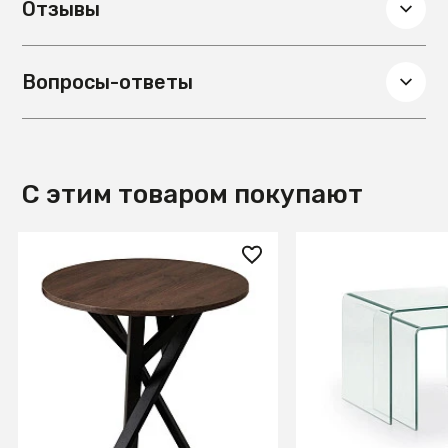
Отзывы
Вопросы-ответы
С этим товаром покупают
2 000 ₽
60 990 ₽
Стол журнальный Flora R
Набор столиков 
Гладстоун Табак
В КОРЗИНУ
В КОРЗИ