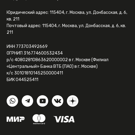
Юридический адрес: 115404, г. Москва, ул. Донбасская, д. 6,
кв. 211
Почтовый адрес: 115404, г. Москва, ул. Донбасская, д. 6, кв.
211
ИНН 773703492669
ОГРНИП 316774600532434
р/с 40802810863620000002 в г. Москве (Филиал
«Центральный» Банка ВТБ (ПАО) в г. Москве)
к/с 30101810145250000411
БИК 044525411