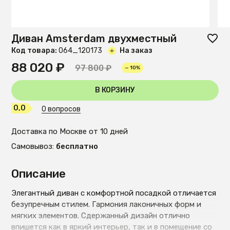
Диван Amsterdam двухместный
Код товара:
O64_120173
На заказ
88 020 ₽
97 800 ₽
— 10%
В КОРЗИНУ
0,0
0 вопросов
Доставка по Москве от 10 дней
Самовывоз:
бесплатно
Описание
Элегантный диван с комфортной посадкой отличается
безупречным стилем. Гармония лаконичных форм и
мягких элементов. Сдержанный дизайн отлично
впишется как в яркий интерьер, так и в помещение со