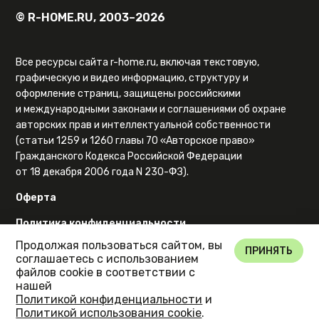
© R-HOME.RU, 2003–2026
Все ресурсы сайта r-home.ru, включая текстовую,
графическую и видео информацию, структуру и
оформление страниц, защищены российскими
и международными законами и соглашениями об охране
авторских прав и интеллектуальной собственности
(статьи 1259 и 1260 главы 70 «Авторское право»
Гражданского Кодекса Российской Федерации
от 18 декабря 2006 года N 230-ФЗ).
Оферта
Политика конфиденциальности
Продолжая пользоваться сайтом, вы
Карта сайта
ПРИНЯТЬ
соглашаетесь с использованием
файлов cookie в соответствии с
нашей
Политикой конфиденциальности
и
Политикой использования cookie
.