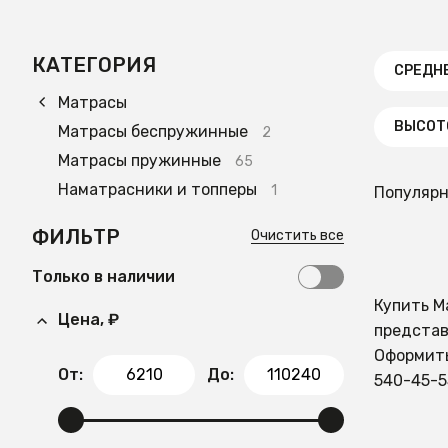
КАТЕГОРИЯ
СРЕДН
Матрасы
ВЫСОТО
Матрасы беспружинные
2
Матрасы пружинные
65
Наматрасники и топперы
1
Популяр
ФИЛЬТР
Очистить все
Только в наличии
Купить М
Цена, ₽
представ
Оформить
От:
До:
540-45-5