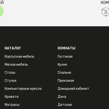
ЕЙ
КОМ
КАТАЛОГ
КОМНАТЫ
Корпусная мебель
Гостиная
Мягкая мебель
Кухня
Столы
Спальня
Стулья
Прихожая
Компьютерные кресла
Домашний кабинет
Кровати
Дача
Матрасы
Детская