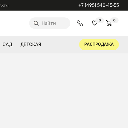
+7 (495) 540‑45‑55
АКТЫ
0
0
Найти
САД
ДЕТСКАЯ
РАСПРОДАЖА