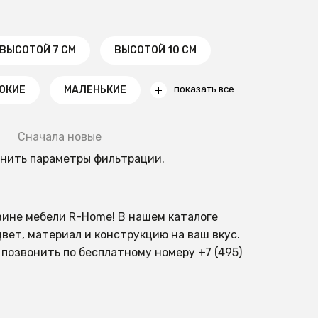
ВЫСОТОЙ 7 СМ
ВЫСОТОЙ 10 СМ
ОКИЕ
МАЛЕНЬКИЕ
показать все
й
Сначала новые
енить параметры фильтрации.
азине мебели R-Home! В нашем каталоге
вет, материал и конструкцию на ваш вкус.
позвонить по бесплатному номеру +7 (495)