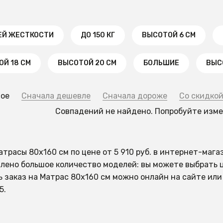
ЕЙ ЖЕСТКОСТИ
ДО 150 КГ
ВЫСОТОЙ 6 СМ
Й 18 СМ
ВЫСОТОЙ 20 СМ
БОЛЬШИЕ
ВЫС
ное
Сначала дешевле
Сначала дороже
Со скидко
Совпадений не найдено. Попробуйте изм
атрасы 80х160 см по цене от 5 910 руб. в интернет-маг
лено большое количество моделей: вы можете выбрать ц
 заказ на Матрас 80х160 см можно онлайн на сайте или 
5.