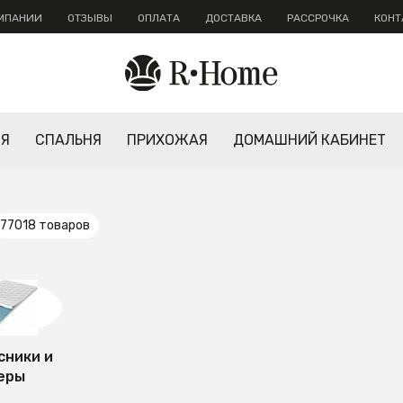
ОМПАНИИ
ОТЗЫВЫ
ОПЛАТА
ДОСТАВКА
РАССРОЧКА
КОНТ
НЯ
СПАЛЬНЯ
ПРИХОЖАЯ
ДОМАШНИЙ КАБИНЕТ
77018 товаров
сники и
еры