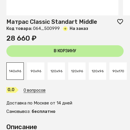
Матрас Classic Standart Middle
Код товара:
O64_500999
На заказ
28 660 ₽
В КОРЗИНУ
140x96
90x96
120x96
120x96
120x96
90x170
0,0
0 вопросов
Доставка по Москве от 14 дней
Самовывоз:
бесплатно
Описание