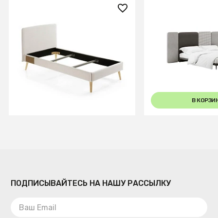
129 990 ₽
116 000 ₽
Кровать Lydia 90х190
Кровать Licata
бежевая
+8
В КОРЗИНУ
В КОРЗИ
ПОДПИСЫВАЙТЕСЬ НА НАШУ РАССЫЛКУ