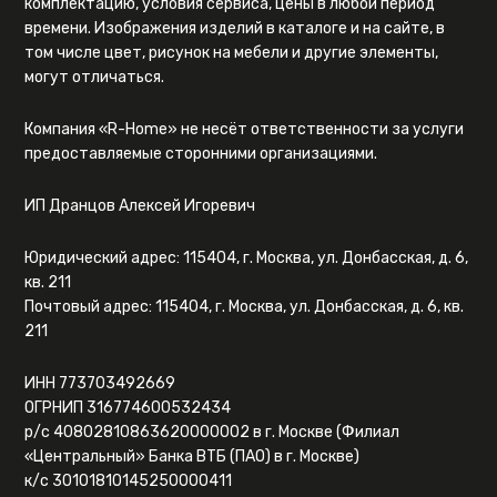
комплектацию, условия сервиса, цены в любой период
времени. Изображения изделий в каталоге и на сайте, в
том числе цвет, рисунок на мебели и другие элементы,
могут отличаться.
Компания «R-Home» не несёт ответственности за услуги
предоставляемые сторонними организациями.
ИП Дранцов Алексей Игоревич
Юридический адрес: 115404, г. Москва, ул. Донбасская, д. 6,
кв. 211
Почтовый адрес: 115404, г. Москва, ул. Донбасская, д. 6, кв.
211
ИНН 773703492669
ОГРНИП 316774600532434
р/с 40802810863620000002 в г. Москве (Филиал
«Центральный» Банка ВТБ (ПАО) в г. Москве)
к/с 30101810145250000411