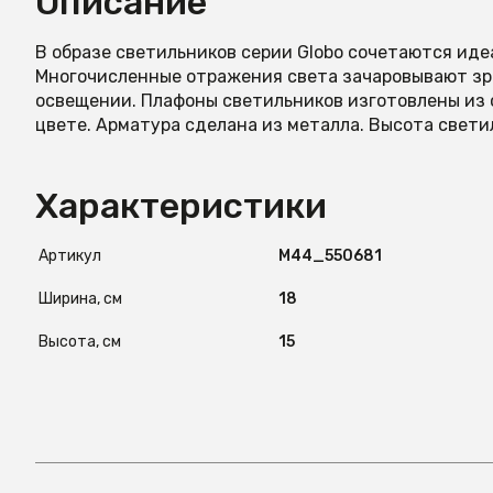
Описание
В образе светильников серии Globo сочетаются иде
Многочисленные отражения света зачаровывают зри
освещении. Плафоны светильников изготовлены из с
цвете. Арматура сделана из металла. Высота свети
Характеристики
Артикул
М44_550681
Ширина, см
18
Высота, см
15