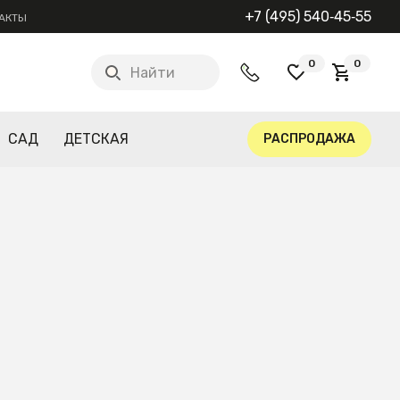
+7 (495) 540‑45‑55
АКТЫ
0
0
Найти
САД
ДЕТСКАЯ
РАСПРОДАЖА