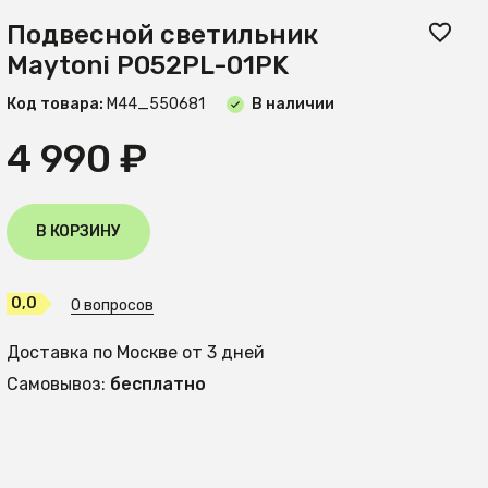
Подвесной светильник
Maytoni P052PL-01PK
Код товара:
М44_550681
В наличии
4 990 ₽
В КОРЗИНУ
0,0
0 вопросов
Доставка по Москве от 3 дней
Самовывоз:
бесплатно