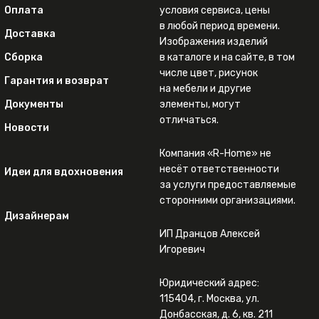
Оплата
условия сервиса, цены
в любой период времени.
Доставка
Изображения изделий
Сборка
в каталоге и на сайте, в том
числе цвет, рисунок
Гарантия и возврат
на мебели и другие
Документы
элементы, могут
отличаться.
Новости
Компания «R-Home» не
несёт ответственности
Идеи для вдохновения
за услуги предоставляемые
сторонними организациями.
Дизайнерам
ИП Дранцов Алексей
Игоревич
Юридический адрес:
115404, г. Москва, ул.
Донбасская, д. 6, кв. 211