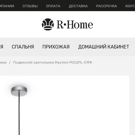
ОМПАНИИ
ОТЗЫВЫ
ОПЛАТА
ДОСТАВКА
РАССРОЧКА
КОНТ
НЯ
СПАЛЬНЯ
ПРИХОЖАЯ
ДОМАШНИЙ КАБИНЕТ
ники
/
Подвесной светильник Maytoni P052PL-01PK