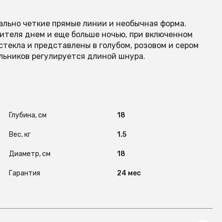
ально четкие прямые линии и необычная форма.
теля днем и еще больше ночью, при включенном
текла и представлены в голубом, розовом и сером
льников регулируется длиной шнура.
Глубина, см
18
Вес, кг
1.5
Диаметр, см
18
Гарантия
24 мес