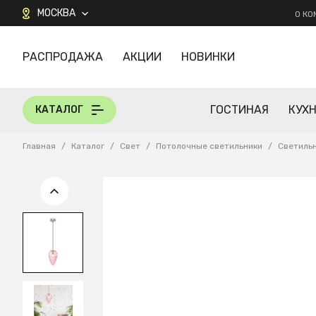
МОСКВА
О К
РАСПРОДАЖА
АКЦИИ
НОВИНКИ
КАТАЛОГ
ГОСТИНАЯ
КУХ
КАТАЛОГ
Главная
/
Каталог
/
Свет
/
Потолочные светильники
/
Светиль