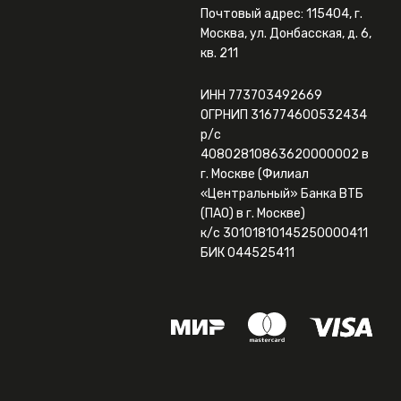
Почтовый адрес: 115404, г.
Москва, ул. Донбасская, д. 6,
кв. 211
ИНН 773703492669
ОГРНИП 316774600532434
р/с
40802810863620000002 в
г. Москве (Филиал
«Центральный» Банка ВТБ
(ПАО) в г. Москве)
к/с 30101810145250000411
БИК 044525411