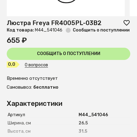
Люстра Freya FR4005PL-03B2
Код товара:
М44_541046
Сообщить о поступлении
655 ₽
СООБЩИТЬ О ПОСТУПЛЕНИИ
0,0
0 вопросов
Временно отсутствует
Самовывоз:
бесплатно
Характеристики
Артикул
М44_541046
Ширина, см
26.5
Высота, см
31.5