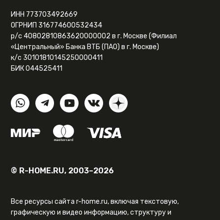
ИНН 773703492669
ОГРНИП 316774600532434
р/с 40802810863620000002 в г. Москве (Филиал
«Центральный» Банка ВТБ (ПАО) в г. Москве)
к/с 30101810145250000411
БИК 044525411
© R-HOME.RU, 2003–2026
Все ресурсы сайта r-home.ru, включая текстовую,
графическую и видео информацию, структуру и