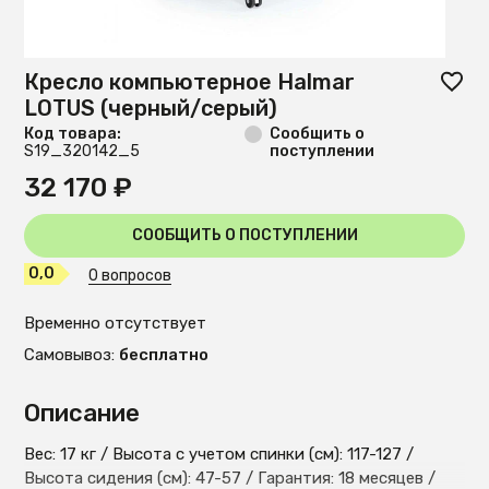
Кресло компьютерное Halmar
LOTUS (черный/серый)
Код товара:
Сообщить о
S19_320142_5
поступлении
32 170 ₽
СООБЩИТЬ О ПОСТУПЛЕНИИ
0,0
0 вопросов
Временно отсутствует
Самовывоз:
бесплатно
Описание
Вес: 17 кг / Высота с учетом спинки (см): 117-127 /
Высота сидения (см): 47-57 / Гарантия: 18 месяцев /