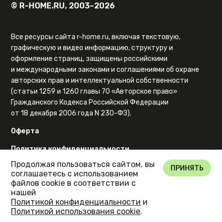
© R-HOME.RU, 2003–2026
Все ресурсы сайта r-home.ru, включая текстовую,
графическую и видео информацию, структуру и
оформление страниц, защищены российскими
и международными законами и соглашениями об охране
авторских прав и интеллектуальной собственности
(статьи 1259 и 1260 главы 70 «Авторское право»
Гражданского Кодекса Российской Федерации
от 18 декабря 2006 года N 230-ФЗ).
Оферта
Политика конфиденциальности
Продолжая пользоваться сайтом, вы
Карта сайта
ПРИНЯТЬ
соглашаетесь с использованием
файлов cookie в соответствии с
нашей
Политикой конфиденциальности
и
Политикой использования cookie
.