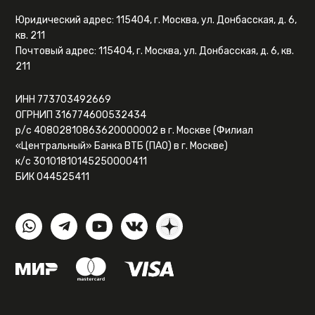
Юридический адрес: 115404, г. Москва, ул. Донбасская, д. 6,
кв. 211
Почтовый адрес: 115404, г. Москва, ул. Донбасская, д. 6, кв.
211
ИНН 773703492669
ОГРНИП 316774600532434
р/с 40802810863620000002 в г. Москве (Филиал
«Центральный» Банка ВТБ (ПАО) в г. Москве)
к/с 30101810145250000411
БИК 044525411