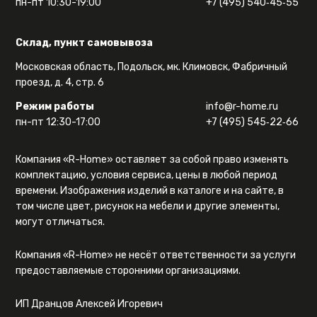
пн-пт 10:30-19:00
+7 (495) 540‑45‑55
Склад, пункт самовывоза
Московская область, Подольск, мк. Климовск, Фабричный
проезд, д. 4, стр. 6
Режим работы
info@r-home.ru
пн-пт 12:30-17:00
+7 (495) 545‑22‑66
Компания «R-Home» оставляет за собой право изменять
комплектацию, условия сервиса, цены в любой период
времени. Изображения изделий в каталоге и на сайте, в
том числе цвет, рисунок на мебели и другие элементы,
могут отличаться.
Компания «R-Home» не несёт ответственности за услуги
предоставляемые сторонними организациями.
ИП Дранцов Алексей Игоревич