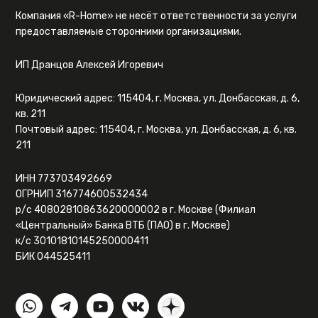
Компания «R-Home» не несёт ответственности за услуги
предоставляемые сторонними организациями.
ИП Дранцов Алексей Игоревич
Юридический адрес: 115404, г. Москва, ул. Донбасская, д. 6,
кв. 211
Почтовый адрес: 115404, г. Москва, ул. Донбасская, д. 6, кв.
211
ИНН 773703492669
ОГРНИП 316774600532434
р/с 40802810863620000002 в г. Москве (Филиал
«Центральный» Банка ВТБ (ПАО) в г. Москве)
к/с 30101810145250000411
БИК 044525411