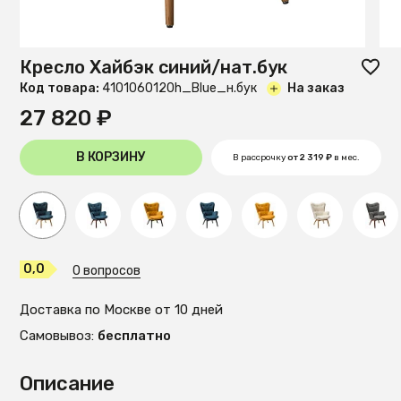
Кресло Хайбэк синий/нат.бук
Код товара:
4101060120h_Blue_н.бук
На заказ
27 820 ₽
В КОРЗИНУ
В рассрочку
от 2 319 ₽
в мес.
0,0
0 вопросов
Доставка по Москве от 10 дней
Самовывоз:
бесплатно
Описание