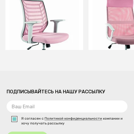
Кресло компьютерное Signal
Кресло компьютер
Q-320 (розовый)
Q-026 (розовый)
СООБЩИТЬ О ПОСТУПЛЕНИИ
СООБЩИТЬ О ПОСТУ
Временно отсутствует
Временно отсутств
ПОДПИСЫВАЙТЕСЬ НА НАШУ РАССЫЛКУ
Я согласен с
Политикой конфиденциальности
компании и
хочу получать рассылку