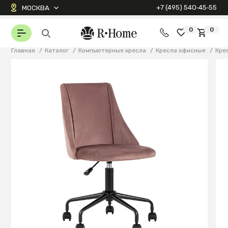
+7 (495) 540‑45‑55
МОСКВА
0
0
Главная
/
Каталог
/
Компьютерные кресла
/
Кресла офисные
/
Кре