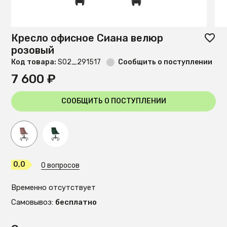
Кресло офисное Сиана велюр
розовый
Код товара:
S02_291517
Сообщить о поступлении
7 600 ₽
СООБЩИТЬ О ПОСТУПЛЕНИИ
0,0
0 вопросов
Временно отсутствует
Самовывоз:
бесплатно