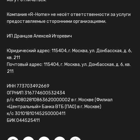
Компания «R-Home» не несёт ответственности за услуги
предоставляемые сторонними организациями.
ИП Дранцов Алексей Игоревич
Юридический адрес: 115404, г. Москва, ул. Донбасская, д. 6,
кв. 211
Почтовый адрес: 115404, г. Москва, ул. Донбасская, д. 6, кв.
211
ИНН 773703492669
ОГРНИП 316774600532434
р/с 40802810863620000002 в г. Москве (Филиал
«Центральный» Банка ВТБ (ПАО) в г. Москве)
к/с 30101810145250000411
БИК 044525411