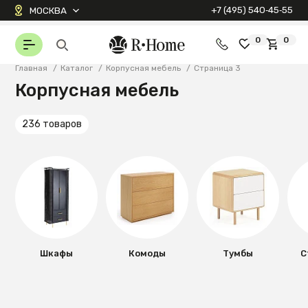
+7 (495) 540‑45‑55
МОСКВА
0
0
Главная
/
Каталог
/
Корпусная мебель
/
Страница 3
Корпусная мебель
236 товаров
Шкафы
Комоды
Тумбы
С