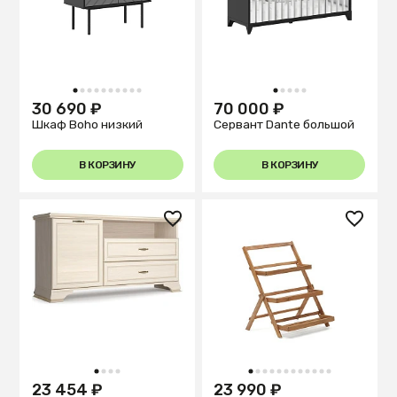
1
2
3
4
5
6
7
8
9
10
1
2
3
4
5
30 690 ₽
70 000 ₽
Шкаф Boho низкий
Сервант Dante большой
В КОРЗИНУ
В КОРЗИНУ
1
2
3
4
1
2
3
4
5
6
7
8
9
10
11
12
23 454 ₽
23 990 ₽