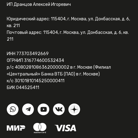
ИП Дранцов Алексей Игоревич
Юридический адрес: 115404, г. Москва, ул. Донбасская, д. 6,
кв. 211
Почтовый адрес: 115404, г. Москва, ул. Донбасская, д. 6, кв.
211
ИНН 773703492669
ОГРНИП 316774600532434
р/с 40802810863620000002 в г. Москве (Филиал
«Центральный» Банка ВТБ (ПАО) в г. Москве)
к/с 30101810145250000411
БИК 044525411