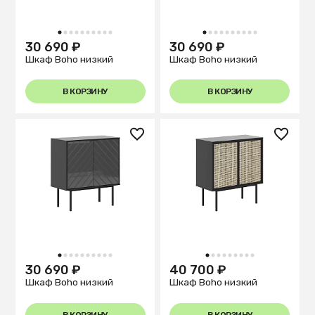
1
2
3
4
5
6
7
8
9
10
1
2
3
4
5
6
7
8
9
10
30 690 ₽
30 690 ₽
Шкаф Boho низкий
Шкаф Boho низкий
В КОРЗИНУ
В КОРЗИНУ
1
2
3
4
5
6
7
8
9
10
1
2
3
4
5
6
7
8
9
30 690 ₽
40 700 ₽
Шкаф Boho низкий
Шкаф Boho низкий
В КОРЗИНУ
В КОРЗИНУ