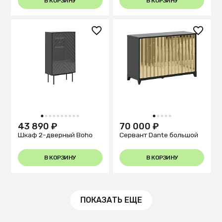
В КОРЗИНУ
В КОРЗИНУ
1
2
3
4
5
6
7
8
9
10
1
2
3
4
5
43 890 ₽
70 000 ₽
Шкаф 2-дверный Boho
Сервант Dante большой
В КОРЗИНУ
В КОРЗИНУ
ПОКАЗАТЬ ЕЩЕ