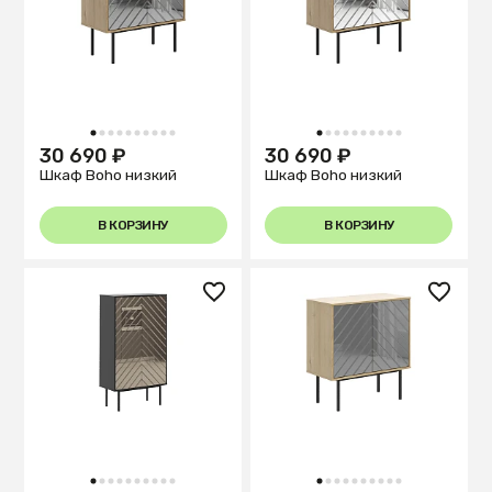
1
2
3
4
5
6
7
8
9
10
1
2
3
4
5
6
7
8
9
10
30 690 ₽
30 690 ₽
Шкаф Boho низкий
Шкаф Boho низкий
В КОРЗИНУ
В КОРЗИНУ
1
2
3
4
5
6
7
8
9
10
1
2
3
4
5
6
7
8
9
10