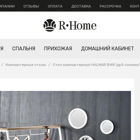
ОМПАНИИ
ОТЗЫВЫ
ОПЛАТА
ДОСТАВКА
РАССРОЧКА
КОНТ
НЯ
СПАЛЬНЯ
ПРИХОЖАЯ
ДОМАШНИЙ КАБИНЕТ
/
Компьютерные столы
/
Стол компьютерный HALMAR B48 (дуб сонома