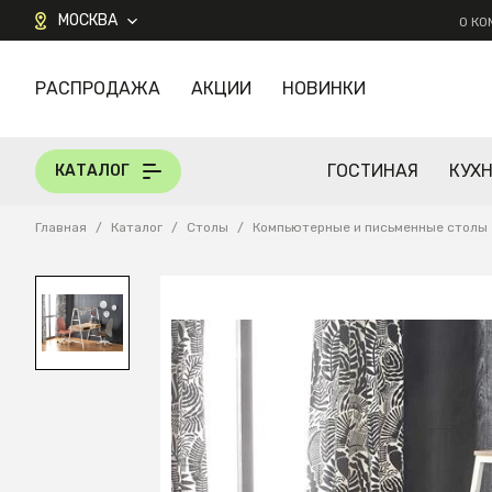
МОСКВА
О К
РАСПРОДАЖА
АКЦИИ
НОВИНКИ
КАТАЛОГ
ГОСТИНАЯ
КУХ
КАТАЛОГ
Главная
/
Каталог
/
Столы
/
Компьютерные и письменные столы