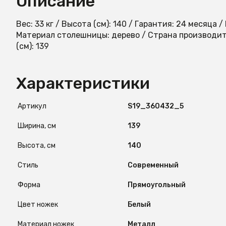
Описание
Вес: 33 кг / Высота (см): 140 / Гарантия: 24 месяца /
Материал столешницы: дерево / Страна производит
(см): 139
Характеристики
Артикул
S19_360432_5
Ширина, см
139
Высота, см
140
Стиль
Современный
Форма
Прямоугольный
Цвет ножек
Белый
Материал ножек
Металл