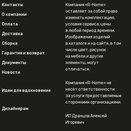
Контакты
Компания «R-Home»
оставляет за собой право
О компании
изменять комплектацию,
Оплата
условия сервиса, цены
в любой период времени.
Доставка
Изображения изделий
Сборка
в каталоге и на сайте, в том
числе цвет, рисунок
Гарантия и возврат
на мебели и другие
Документы
элементы, могут
отличаться.
Новости
Компания «R-Home» не
несёт ответственности
Идеи для вдохновения
за услуги предоставляемые
сторонними организациями.
Дизайнерам
ИП Дранцов Алексей
Игоревич