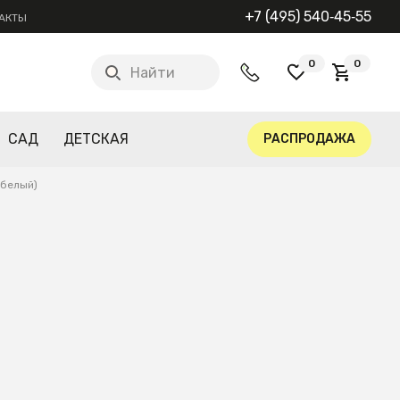
+7 (495) 540‑45‑55
АКТЫ
0
0
Найти
САД
ДЕТСКАЯ
РАСПРОДАЖА
/белый)