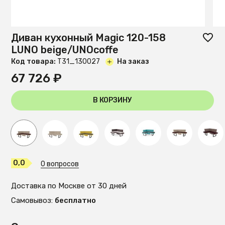
Диван кухонный Magiс 120-158
LUNO beige/UNOcoffe
Код товара:
T31_130027
На заказ
67 726 ₽
В КОРЗИНУ
0,0
0 вопросов
Доставка по Москве от 30 дней
Самовывоз:
бесплатно