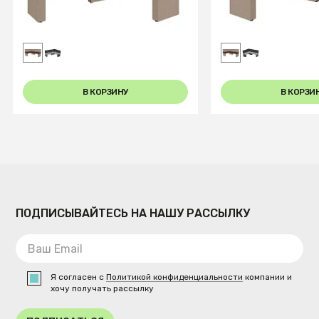
Диван кухон. Ratio 178-140 R
Диван кухон. Rati
beige/coffe
beige/coffe
В КОРЗИНУ
В КОРЗИ
ПОДПИСЫВАЙТЕСЬ НА НАШУ РАССЫЛКУ
Я согласен с
Политикой конфиденциальности
компании и
хочу получать рассылку