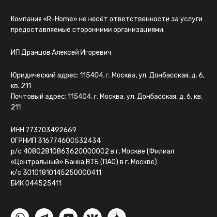
Компания «R-Home» не несёт ответственности за услуги
предоставляемые сторонними организациями.
ИП Дранцов Алексей Игоревич
Юридический адрес: 115404, г. Москва, ул. Донбасская, д. 6,
кв. 211
Почтовый адрес: 115404, г. Москва, ул. Донбасская, д. 6, кв.
211
ИНН 773703492669
ОГРНИП 316774600532434
р/с 40802810863620000002 в г. Москве (Филиал
«Центральный» Банка ВТБ (ПАО) в г. Москве)
к/с 30101810145250000411
БИК 044525411