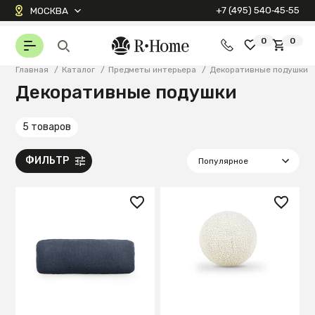
+7 (495) 540‑45‑55
МОСКВА
0
0
Главная
/
Каталог
/
Предметы интерьера
/
Декоративные подушки
Декоративные подушки
5 товаров
ФИЛЬТР