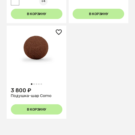
+4
В КОРЗИНУ
В КОРЗИНУ
1
2
3
4
5
3 800 ₽
Подушка-шар Como
В КОРЗИНУ