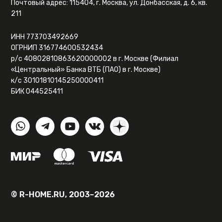
Почтовый адрес: 115404, г. Москва, ул. Донбасская, д. 6, кв.
211
ИНН 773703492669
ОГРНИП 316774600532434
р/с 40802810863620000002 в г. Москве (Филиал
«Центральный» Банка ВТБ (ПАО) в г. Москве)
к/с 30101810145250000411
БИК 044525411
© R-HOME.RU, 2003–2026