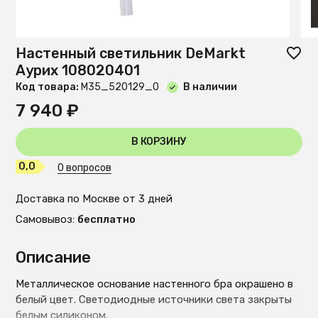
Настенный светильник DeMarkt
Аурих 108020401
Код товара:
М35_520129_0
В наличии
7 940 ₽
В КОРЗИНУ
0,0
0 вопросов
Доставка по Москве от 3 дней
Самовывоз:
бесплатно
Описание
Металлическое основание настенного бра окрашено в
белый цвет. Светодиодные источники света закрыты
белым силиконом.