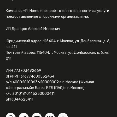
Компания «R-Home» не несёт ответственности за услуги
предоставляемые сторонними организациями.
ИП Дранцов Алексей Игоревич
Юридический адрес: 115404, г. Москва, ул. Донбасская, д. 6,
кв. 211
Почтовый адрес: 115404, г. Москва, ул. Донбасская, д. 6, кв.
211
ИНН 773703492669
ОГРНИП 316774600532434
р/с 40802810863620000002 в г. Москве (Филиал
«Центральный» Банка ВТБ (ПАО) в г. Москве)
к/с 30101810145250000411
БИК 044525411