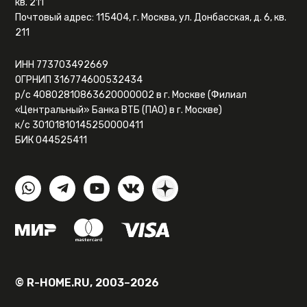
кв. 211
Почтовый адрес: 115404, г. Москва, ул. Донбасская, д. 6, кв.
211
ИНН 773703492669
ОГРНИП 316774600532434
р/с 40802810863620000002 в г. Москве (Филиал
«Центральный» Банка ВТБ (ПАО) в г. Москве)
к/с 30101810145250000411
БИК 044525411
© R-HOME.RU, 2003–2026