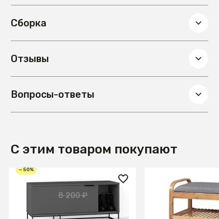
Сборка
Отзывы
Вопросы-ответы
С этим товаром покупают
— 50%
4 100 ₽
9 990 ₽
8 200 ₽
Обувница City графит
Полка для обуви 