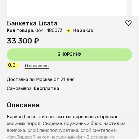
Банкетка Licata
Код товара:
O64_180073
На заказ
33 300 ₽
В КОРЗИНУ
0,0
0 вопросов
Доставка по Москве от 21 дня
Самовывоз:
бесплатно
Описание
Каркас банкетки состоит из деревянных брусков
хвойных пород. Сидение: пружинный блок, настил из
войлока, слой пенополиуретана, слой синтепона.
<br>Лицевой чехол несъемный.<br> В основании