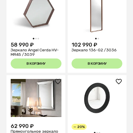
1
2
3
1
2
58 990 ₽
102 990 ₽
Зеркало Angel Cerda HV-
Зеркало 136-G2 /3036
MR45 /3039
В КОРЗИНУ
В КОРЗИНУ
62 990 ₽
— 20%
Прямоугольное зеркало