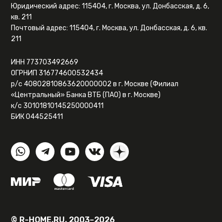
Юридический адрес: 115404, г. Москва, ул. Донбасская, д. 6,
кв. 211
Почтовый адрес: 115404, г. Москва, ул. Донбасская, д. 6, кв.
211
ИНН 773703492669
ОГРНИП 316774600532434
р/с 40802810863620000002 в г. Москве (Филиал
«Центральный» Банка ВТБ (ПАО) в г. Москве)
к/с 30101810145250000411
БИК 044525411
© R-HOME.RU, 2003–2026