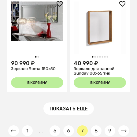
1
2
1
2
3
4
5
6
7
90 990 ₽
40 990 ₽
Зеркало Roma 150x50
Зеркало для ванной
Sunday 80x65 тик
В КОРЗИНУ
В КОРЗИНУ
ПОКАЗАТЬ ЕЩЕ
1
...
5
6
7
8
9