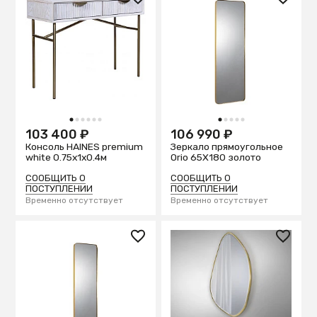
1
2
3
4
5
6
1
2
3
4
5
103 400 ₽
106 990 ₽
Консоль HAINES premium
Зеркало прямоугольное
white 0.75x1x0.4м
Orio 65X180 золото
СООБЩИТЬ О
СООБЩИТЬ О
ПОСТУПЛЕНИИ
ПОСТУПЛЕНИИ
Временно отсутствует
Временно отсутствует