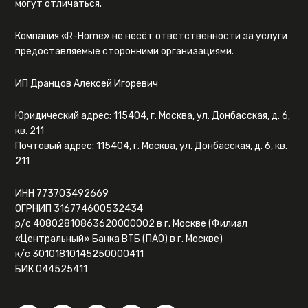
могут отличаться.
Компания «R-Home» не несёт ответственности за услуги
предоставляемые сторонними организациями.
ИП Дранцов Алексей Игоревич
Юридический адрес: 115404, г. Москва, ул. Донбасская, д. 6,
кв. 211
Почтовый адрес: 115404, г. Москва, ул. Донбасская, д. 6, кв.
211
ИНН 773703492669
ОГРНИП 316774600532434
р/с 40802810863620000002 в г. Москве (Филиал
«Центральный» Банка ВТБ (ПАО) в г. Москве)
к/с 30101810145250000411
БИК 044525411