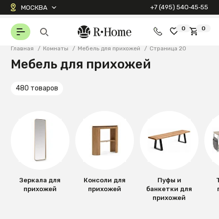
+7 (495) 540‑45‑55
МОСКВА
0
0
Главная
/
Комнаты
/
Мебель для прихожей
/
Страница 20
Мебель для прихожей
480 товаров
Зеркала для
Консоли для
Пуфы и
прихожей
прихожей
банкетки для
прихожей