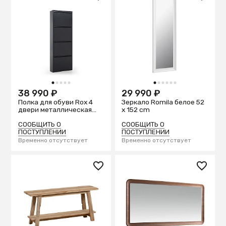
1
2
3
4
5
1
2
3
4
5
6
38 990 ₽
29 990 ₽
Полка для обуви Rox 4
Зеркало Romila белое 52
двери металлическая
x 152 cm
графит
СООБЩИТЬ О
СООБЩИТЬ О
ПОСТУПЛЕНИИ
ПОСТУПЛЕНИИ
Временно отсутствует
Временно отсутствует