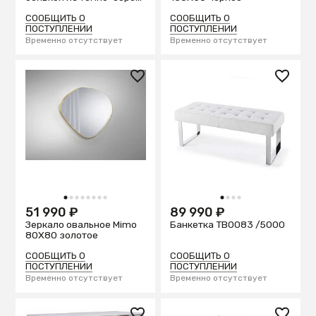
ткани
СООБЩИТЬ О
СООБЩИТЬ О
ПОСТУПЛЕНИИ
ПОСТУПЛЕНИИ
Временно отсутствует
Временно отсутствует
1
2
3
4
5
6
7
8
1
2
3
4
51 990 ₽
89 990 ₽
Зеркало овальное Mimo
Банкетка TB0083 /5000
80X80 золотое
СООБЩИТЬ О
СООБЩИТЬ О
ПОСТУПЛЕНИИ
ПОСТУПЛЕНИИ
Временно отсутствует
Временно отсутствует