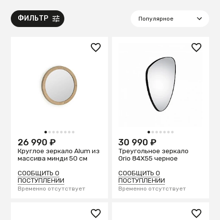
ФИЛЬТР
1
2
3
4
5
6
7
8
1
2
3
4
5
6
7
26 990 ₽
30 990 ₽
Круглое зеркало Alum из
Треугольное зеркало
массива минди 50 см
Orio 84X55 черное
СООБЩИТЬ О
СООБЩИТЬ О
ПОСТУПЛЕНИИ
ПОСТУПЛЕНИИ
Временно отсутствует
Временно отсутствует