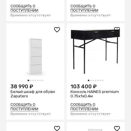
под орех 45 x 70 см
СООБЩИТЬ О
СООБЩИТЬ О
ПОСТУПЛЕНИИ
ПОСТУПЛЕНИИ
Временно отсутствует
Временно отсутствует
1
2
3
4
5
6
7
1
2
3
4
5
6
7
38 990 ₽
103 400 ₽
Белый шкаф для обуви
Консоль HAINES premium
Zapatero
0.75x1x0.4м
СООБЩИТЬ О
СООБЩИТЬ О
ПОСТУПЛЕНИИ
ПОСТУПЛЕНИИ
Временно отсутствует
Временно отсутствует