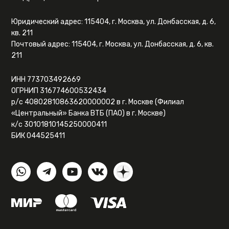
Юридический адрес: 115404, г. Москва, ул. Донбасская, д. 6,
кв. 211
Почтовый адрес: 115404, г. Москва, ул. Донбасская, д. 6, кв.
211
ИНН 773703492669
ОГРНИП 316774600532434
р/с 40802810863620000002 в г. Москве (Филиал
«Центральный» Банка ВТБ (ПАО) в г. Москве)
к/с 30101810145250000411
БИК 044525411