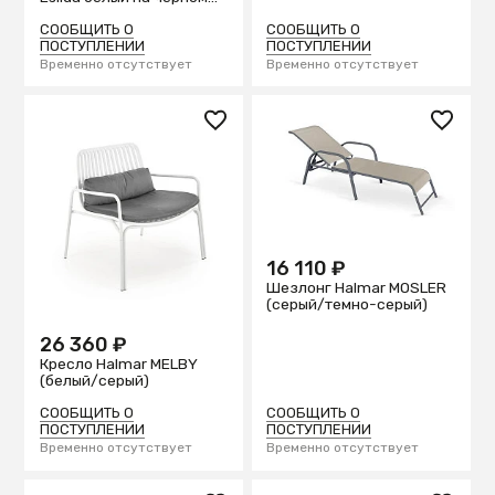
металлическом
основании 60 x 60 x 96
СООБЩИТЬ О
СООБЩИТЬ О
см
ПОСТУПЛЕНИИ
ПОСТУПЛЕНИИ
Временно отсутствует
Временно отсутствует
16 110 ₽
Шезлонг Halmar MOSLER
(серый/темно-серый)
26 360 ₽
Кресло Halmar MELBY
(белый/серый)
СООБЩИТЬ О
СООБЩИТЬ О
ПОСТУПЛЕНИИ
ПОСТУПЛЕНИИ
Временно отсутствует
Временно отсутствует