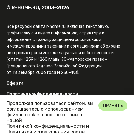
© R-HOME.RU, 2003–2026
Все ресурсы сайта r-home.ru, включая текстовую,
графическую и видео информацию, структуру и
оформление страниц, защищены российскими
и международными законами и соглашениями об охране
авторских прав и интеллектуальной собственности
(статьи 1259 и 1260 главы 70 «Авторское право»
Гражданского Кодекса Российской Федерации
от 18 декабря 2006 года N 230-ФЗ).
Оферта
Политика конфиденциальности
Продолжая пользоваться сайтом, вы
Карта сайта
ПРИНЯТЬ
соглашаетесь с использованием
файлов cookie в соответствии с
нашей
Политикой конфиденциальности
и
Политикой использования cookie
.