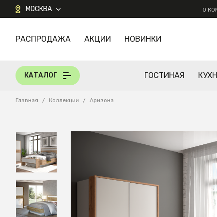
МОСКВА
О К
РАСПРОДАЖА
АКЦИИ
НОВИНКИ
КАТАЛОГ
ГОСТИНАЯ
КУХ
КАТАЛОГ
Главная
/
Коллекции
/
Аризона