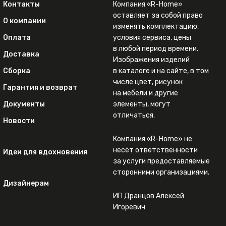
Контакты
Компания «R-Home»
оставляет за собой право
О компании
изменять комплектацию,
Оплата
условия сервиса, цены
в любой период времени.
Доставка
Изображения изделий
Сборка
в каталоге и на сайте, в том
числе цвет, рисунок
Гарантия и возврат
на мебели и другие
Документы
элементы, могут
отличаться.
Новости
Компания «R-Home» не
несёт ответственности
Идеи для вдохновения
за услуги предоставляемые
сторонними организациями.
Дизайнерам
ИП Дранцов Алексей
Игоревич