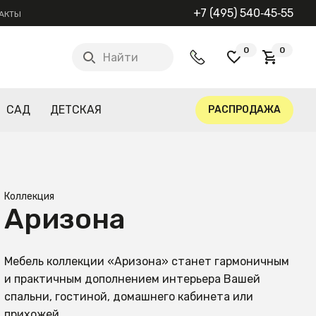
+7 (495) 540‑45‑55
АКТЫ
0
0
Найти
САД
ДЕТСКАЯ
РАСПРОДАЖА
Коллекция
Аризона
Мебель коллекции «Аризона» станет гармоничным
и практичным дополнением интерьера Вашей
спальни, гостиной, домашнего кабинета или
прихожей.