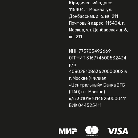
Юридический адрес:
115404, г. Москва, ул.
Донбасская, д. 6, кв. 211
Почтовый адрес: 115404, г.
Москва, ул. Донбасская, д. 6,
кв. 211
ИНН 773703492669
ОГРНИП 316774600532434
р/с
40802810863620000002 в
г. Москве (Филиал
«Центральный» Банка ВТБ
(ПАО) в г. Москве)
к/с 30101810145250000411
БИК 044525411