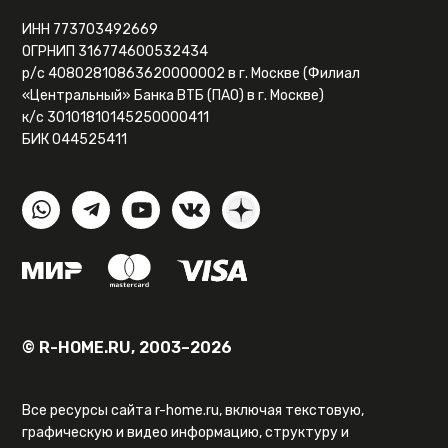
ИНН 773703492669
ОГРНИП 316774600532434
р/с 40802810863620000002 в г. Москве (Филиал
«Центральный» Банка ВТБ (ПАО) в г. Москве)
к/с 30101810145250000411
БИК 044525411
© R-HOME.RU, 2003–2026
Все ресурсы сайта r-home.ru, включая текстовую,
графическую и видео информацию, структуру и