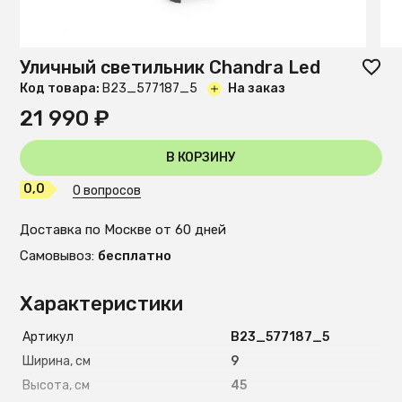
Уличный светильник Chandra Led
Код товара:
B23_577187_5
На заказ
21 990 ₽
В КОРЗИНУ
0,0
0 вопросов
Доставка по Москве от 60 дней
Самовывоз:
бесплатно
Характеристики
Артикул
B23_577187_5
Ширина, см
9
Высота, см
45