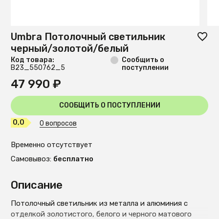
Umbra Потолочный светильник
черный/золотой/белый
Код товара:
Сообщить о
B23_550762_5
поступлении
47 990 ₽
СООБЩИТЬ О ПОСТУПЛЕНИИ
0,0
0 вопросов
Временно отсутствует
Самовывоз:
бесплатно
Описание
Потолочный светильник из металла и алюминия с
отделкой золотистого, белого и черного матового