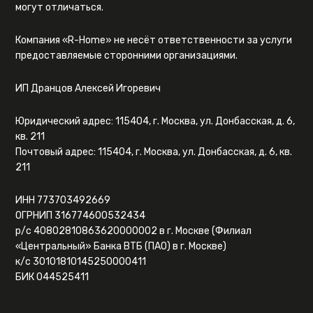
могут отличаться.
Компания «R-Home» не несёт ответственности за услуги
предоставляемые сторонними организациями.
ИП Дранцов Алексей Игоревич
Юридический адрес: 115404, г. Москва, ул. Донбасская, д. 6,
кв. 211
Почтовый адрес: 115404, г. Москва, ул. Донбасская, д. 6, кв.
211
ИНН 773703492669
ОГРНИП 316774600532434
р/с 40802810863620000002 в г. Москве (Филиал
«Центральный» Банка ВТБ (ПАО) в г. Москве)
к/с 30101810145250000411
БИК 044525411