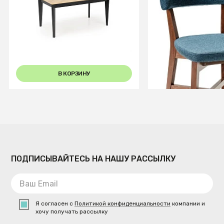
Стол обеденный Halmar
Стул Frank Pro Б
EDMONDO 160 раскладной
Темный орех
(дуб/черный)
+2
В КОРЗИНУ
В КОРЗИ
ПОДПИСЫВАЙТЕСЬ НА НАШУ РАССЫЛКУ
Я согласен с
Политикой конфиденциальности
компании и
хочу получать рассылку