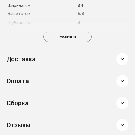
Ширина, см
84
Высота, см
6,8
Глубина, см
4
Вес, кг
1,35
РАСКРЫТЬ
Доставка
Оплата
Сборка
Отзывы