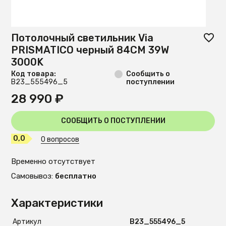
Потолочный светильник Via
PRISMATICO черный 84CM 39W
3000K
Код товара:
Сообщить о
B23_555496_5
поступлении
28 990 ₽
СООБЩИТЬ О ПОСТУПЛЕНИИ
0,0
0 вопросов
Временно отсутствует
Самовывоз:
бесплатно
Характеристики
Артикул
B23_555496_5