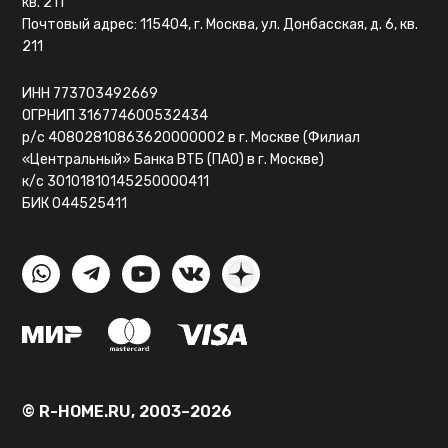
кв. 211
Почтовый адрес: 115404, г. Москва, ул. Донбасская, д. 6, кв.
211
ИНН 773703492669
ОГРНИП 316774600532434
р/с 40802810863620000002 в г. Москве (Филиал
«Центральный» Банка ВТБ (ПАО) в г. Москве)
к/с 30101810145250000411
БИК 044525411
© R-HOME.RU, 2003–2026