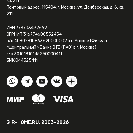
кв. 211
Почтовый адрес: 115404, г. Москва, ул. Донбасская, д. 6, кв.
211
ИНН 773703492669
ОГРНИП 316774600532434
р/с 40802810863620000002 в г. Москве (Филиал
«Центральный» Банка ВТБ (ПАО) в г. Москве)
к/с 30101810145250000411
БИК 044525411
© R-HOME.RU, 2003–2026