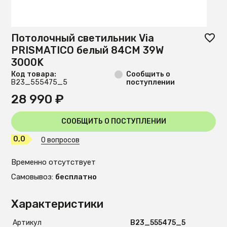
Потолочный светильник Via
PRISMATICO белый 84CM 39W
3000K
Код товара:
Сообщить о
B23_555475_5
поступлении
28 990 ₽
СООБЩИТЬ О ПОСТУПЛЕНИИ
0,0
0 вопросов
Временно отсутствует
Самовывоз:
бесплатно
Характеристики
Артикул
B23_555475_5