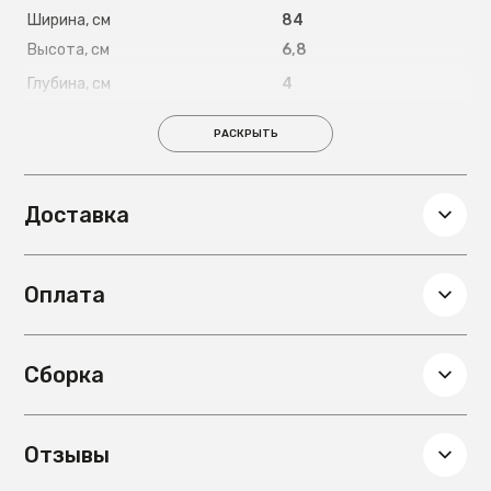
Ширина, см
84
Высота, см
6,8
Глубина, см
4
Вес, кг
1,35
РАСКРЫТЬ
Доставка
Оплата
Сборка
Отзывы