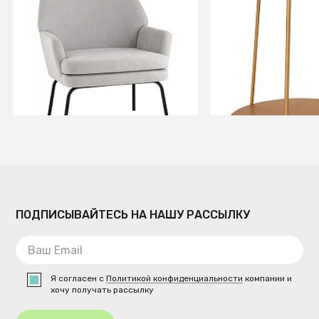
Кресло Харви светло-серый
Приставной стол
0.38x0.3x0.4м
В КОРЗИНУ
В КОРЗИ
ПОДПИСЫВАЙТЕСЬ НА НАШУ РАССЫЛКУ
Я согласен с
Политикой конфиденциальности
компании и
хочу получать рассылку