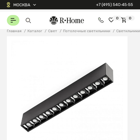
+7 (495) 540‑45‑55
МОСКВА
0
0
Главная
/
Каталог
/
Свет
/
Потолочные светильники
/
Светильник