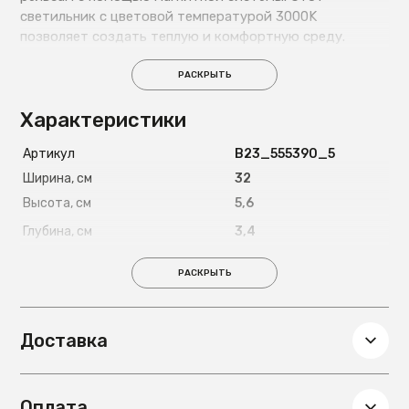
светильник с цветовой температурой 3000K
позволяет создать теплую и комфортную среду.
Система DALI позволяет регулировать интенсивность
света.
РАСКРЫТЬ
Характеристики
Артикул
B23_555390_5
Ширина, см
32
Высота, см
5,6
Глубина, см
3,4
Вес, кг
0,5
РАСКРЫТЬ
Доставка
Оплата