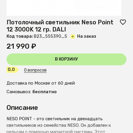
Потолочный светильник Neso Point
12 3000K 12 гр. DALI
Код товара:
B23_555390_5
На заказ
21 990 ₽
В КОРЗИНУ
0,0
0 вопросов
Доставка по Москве от 60 дней
Самовывоз:
бесплатно
Описание
NESO POINT - это светильник на двенадцать
светильников из семейства NESO. Он добавлен к
рельсам с помощью магнитной системы. Этот