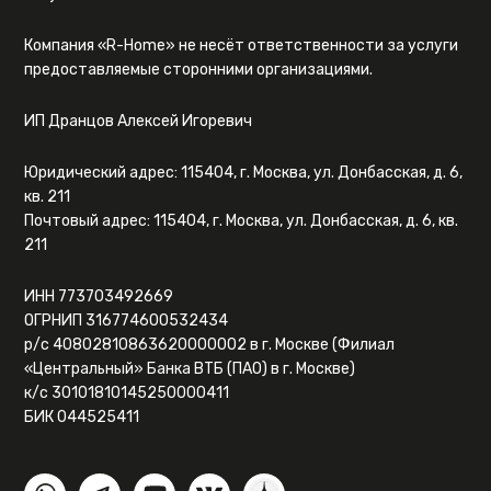
Компания «R-Home» не несёт ответственности за услуги
предоставляемые сторонними организациями.
ИП Дранцов Алексей Игоревич
Юридический адрес: 115404, г. Москва, ул. Донбасская, д. 6,
кв. 211
Почтовый адрес: 115404, г. Москва, ул. Донбасская, д. 6, кв.
211
ИНН 773703492669
ОГРНИП 316774600532434
р/с 40802810863620000002 в г. Москве (Филиал
«Центральный» Банка ВТБ (ПАО) в г. Москве)
к/с 30101810145250000411
БИК 044525411