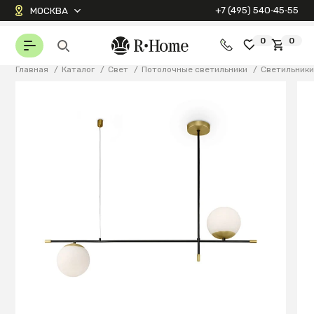
+7 (495) 540‑45‑55
МОСКВА
0
0
Главная
/
Каталог
/
Свет
/
Потолочные светильники
/
Светильник