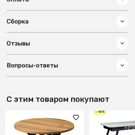
Сборка
Отзывы
Вопросы-ответы
С этим товаром покупают
— 45%
2 000 ₽
23 050 ₽
42 2