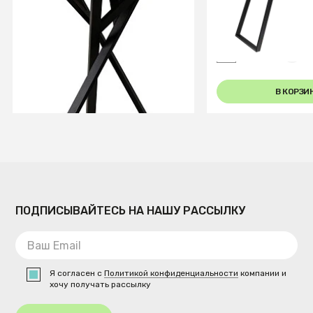
Стол журнальный Flora R
Стол Пеле 140-18
Шерман коньяк
Light matte glass
+6
В КОРЗИНУ
В КОРЗИ
ПОДПИСЫВАЙТЕСЬ НА НАШУ РАССЫЛКУ
Я согласен с
Политикой конфиденциальности
компании и
хочу получать рассылку