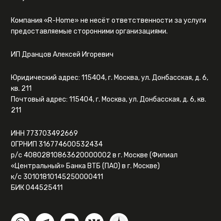
Компания «R-Home» не несёт ответственности за услуги
предоставляемые сторонними организациями.
ИП Дранцов Алексей Игоревич
Юридический адрес: 115404, г. Москва, ул. Донбасская, д. 6,
кв. 211
Почтовый адрес: 115404, г. Москва, ул. Донбасская, д. 6, кв.
211
ИНН 773703492669
ОГРНИП 316774600532434
р/с 40802810863620000002 в г. Москве (Филиал
«Центральный» Банка ВТБ (ПАО) в г. Москве)
к/с 30101810145250000411
БИК 044525411