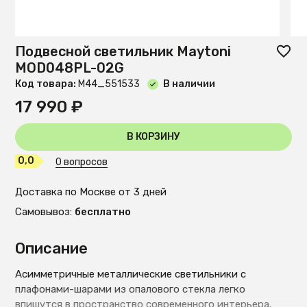
Подвесной светильник Maytoni
MOD048PL-02G
Код товара:
М44_551533
В наличии
17 990 ₽
В КОРЗИНУ
0,0
0 вопросов
Доставка по Москве от 3 дней
Самовывоз:
бесплатно
Описание
Асимметричные металлические светильники с
плафонами-шарами из опалового стекла легко
впишутся в пространство современного интерьера.