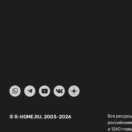
Все ресурс
© R-HOME.RU, 2003–2026
российским
и 1260 глав