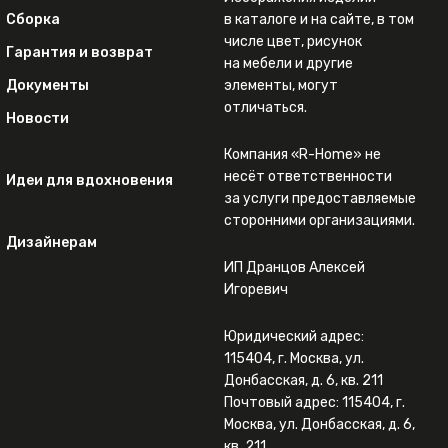
Сборка
в каталоге и на сайте, в том
числе цвет, рисунок
Гарантия и возврат
на мебели и другие
Документы
элементы, могут
отличаться.
Новости
Компания «R-Home» не
несёт ответственности
Идеи для вдохновения
за услуги предоставляемые
сторонними организациями.
Дизайнерам
ИП Дранцов Алексей
Игоревич
Юридический адрес:
115404, г. Москва, ул.
Донбасская, д. 6, кв. 211
Почтовый адрес: 115404, г.
Москва, ул. Донбасская, д. 6,
кв. 211