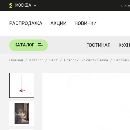
МОСКВА
О К
РАСПРОДАЖА
АКЦИИ
НОВИНКИ
КАТАЛОГ
ГОСТИНАЯ
КУХ
КАТАЛОГ
Главная
/
Каталог
/
Свет
/
Потолочные светильники
/
Светиль