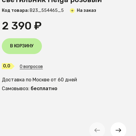
Код товара:
B23_554465_5
На заказ
2 390 ₽
В КОРЗИНУ
0,0
0 вопросов
Доставка по Москве от 60 дней
Самовывоз:
бесплатно