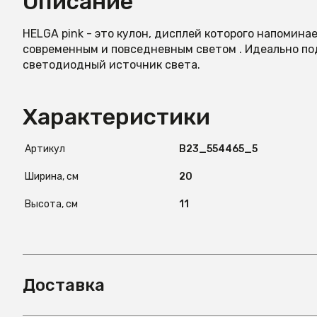
Описание
HELGA pink - это кулон, дисплей которого напомина
современным и повседневным светом . Идеально п
светодиодный источник света.
Характеристики
Артикул
B23_554465_5
Ширина, см
20
Высота, см
11
Доставка