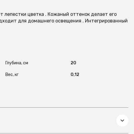
ет лепестки цветка . Кожаный оттенок делает его
одходит для домашнего освещения . Интегрированный
Глубина, см
20
Вес, кг
0,12