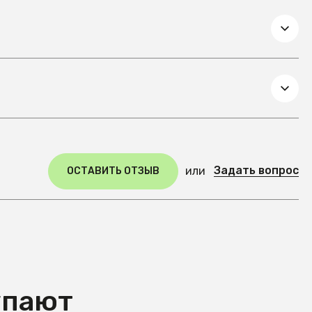
Задать вопрос
или
ОСТАВИТЬ ОТЗЫВ
упают