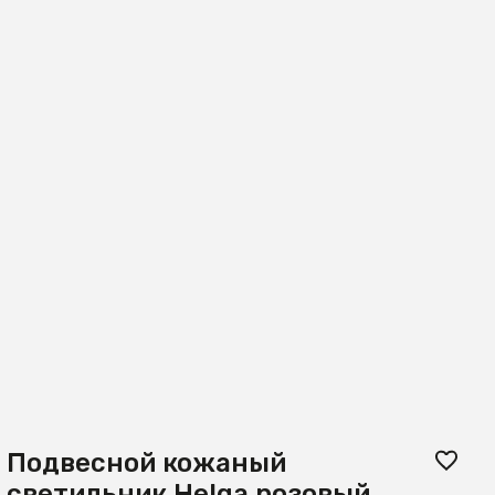
Подвесной кожаный
светильник Helga розовый