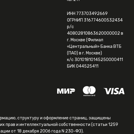
ИНН 773703492669
ОГРНИП 316774600532434
р/с
40802810863620000002 в
г. Москве (Филиал
«Центральный» Банка ВТБ
(ПАО) в г. Москве)
к/с 30101810145250000411
БИК 044525411
формацию, структуру и оформление страниц, защищены
их прав и интеллектуальной собственности (статьи 1259
ации от 18 декабря 2006 года N 230-ФЗ).