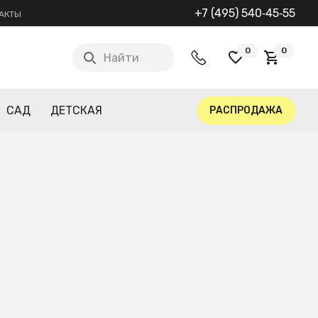
+7 (495) 540‑45‑55
АКТЫ
0
0
Найти
САД
ДЕТСКАЯ
РАСПРОДАЖА