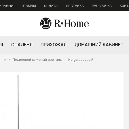
ОМПАНИИ
ОТЗЫВЫ
ОПЛАТА
ДОСТАВКА
РАССРОЧКА
КОНТ
НЯ
СПАЛЬНЯ
ПРИХОЖАЯ
ДОМАШНИЙ КАБИНЕТ
ники
/
Подвесной кожаный светильник Helga розовый