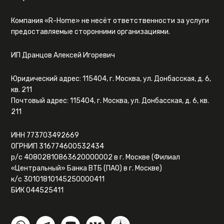
Компания «R-Home» не несёт ответственности за услуги
предоставляемые сторонними организациями.
ИП Дранцов Алексей Игоревич
Юридический адрес: 115404, г. Москва, ул. Донбасская, д. 6,
кв. 211
Почтовый адрес: 115404, г. Москва, ул. Донбасская, д. 6, кв.
211
ИНН 773703492669
ОГРНИП 316774600532434
р/с 40802810863620000002 в г. Москве (Филиал
«Центральный» Банка ВТБ (ПАО) в г. Москве)
к/с 30101810145250000411
БИК 044525411