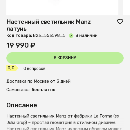
Настенный светильник Manz
латунь
Код товара:
B23_553598_5
В наличии
19 990 ₽
В КОРЗИНУ
0,0
0 вопросов
Доставка по Москве от 3 дней
Самовывоз:
бесплатно
Описание
Настенный светильник Manz от фабрики La Forma (ex
Julia Grup) – простая геометрия в стильном дизайне.
Настенный светильник Manz чудесным образом может