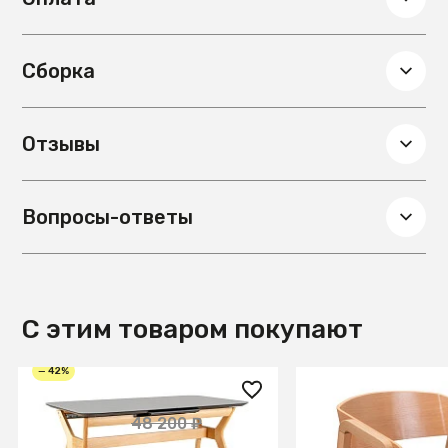
26 см. Вес – 1,6 кг. Сборка не потребуется. В
коллекцию Manz также включен потолочный подвес.
Сборка
Отзывы
Вопросы-ответы
С этим товаром покупают
— 42%
28 150 ₽
22 600 ₽
48 200 ₽