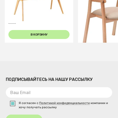
Стол раскл. Нарвик Glass
Кресло Dalia Bei
140-180 Automatic
Natur/Dark matte Glass
В КОРЗИНУ
В КОРЗИ
ПОДПИСЫВАЙТЕСЬ НА НАШУ РАССЫЛКУ
Я согласен с
Политикой конфиденциальности
компании и
хочу получать рассылку