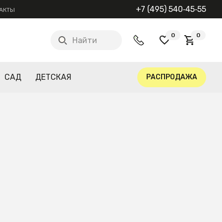
+7 (495) 540‑45‑55
АКТЫ
0
0
Найти
САД
ДЕТСКАЯ
РАСПРОДАЖА