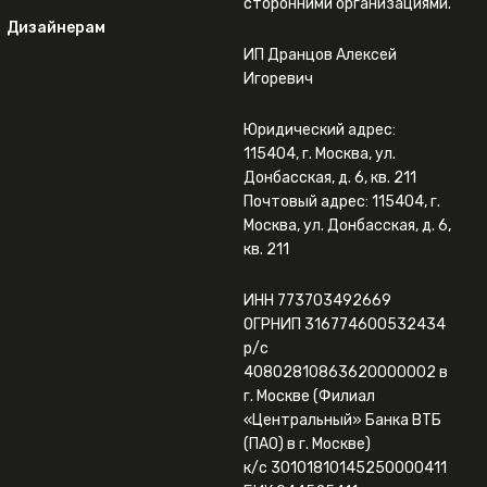
сторонними организациями.
Дизайнерам
ИП Дранцов Алексей
Игоревич
Юридический адрес:
115404, г. Москва, ул.
Донбасская, д. 6, кв. 211
Почтовый адрес: 115404, г.
Москва, ул. Донбасская, д. 6,
кв. 211
ИНН 773703492669
ОГРНИП 316774600532434
р/с
40802810863620000002 в
г. Москве (Филиал
«Центральный» Банка ВТБ
(ПАО) в г. Москве)
к/с 30101810145250000411