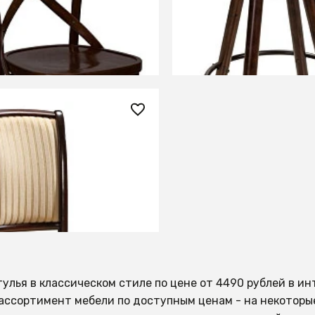
ИТЬ О ПОСТУПЛЕНИИ
СООБЩИТЬ О ПОСТУПЛ
но отсутствует
Временно отсутствует
0 ₽
ухонный MN-SC (темный
19)
ИТЬ О ПОСТУПЛЕНИИ
но отсутствует
тулья в классическом стиле по цене от 4490 рублей в и
ассортимент мебели по доступным ценам - на некоторы