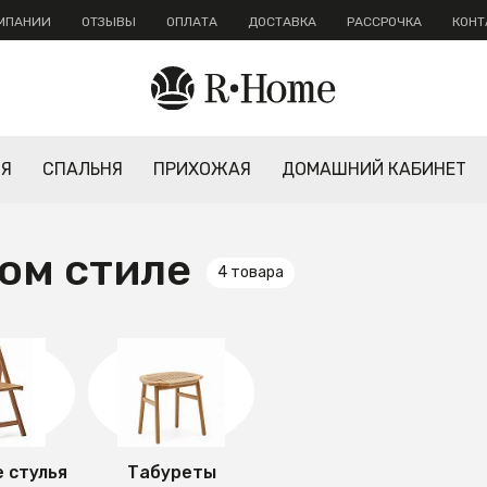
ОМПАНИИ
ОТЗЫВЫ
ОПЛАТА
ДОСТАВКА
РАССРОЧКА
КОНТ
НЯ
СПАЛЬНЯ
ПРИХОЖАЯ
ДОМАШНИЙ КАБИНЕТ
ком стиле
4 товара
 стулья
Табуреты