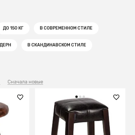
ДО 150 КГ
В СОВРЕМЕННОМ СТИЛЕ
ОДЕРН
В СКАНДИНАВСКОМ СТИЛЕ
й
Сначала новые
5 025 ₽
Табурет барный Pyramid