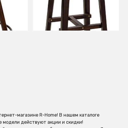
ЕНИИ
СООБЩИТЬ О ПОСТУПЛЕНИИ
Временно отсутствует
нтернет-магазине R-Home! В нашем каталоге
е модели действуют акции и скидки!