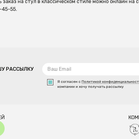
 заказ на стул в классическом стиле можно онлайн на 
-45-55.
ШУ РАССЫЛКУ
Я согласен с
Политикой конфиденциальнос
компании и хочу получать рассылку
ЕЙ
КОМ