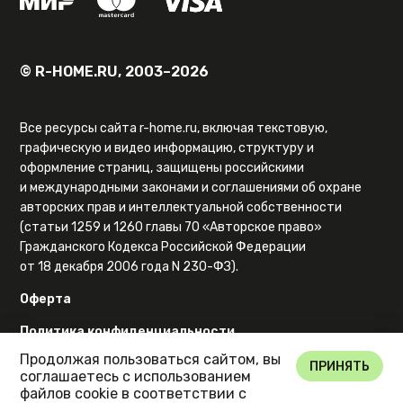
© R-HOME.RU, 2003–2026
Все ресурсы сайта r-home.ru, включая текстовую,
графическую и видео информацию, структуру и
оформление страниц, защищены российскими
и международными законами и соглашениями об охране
авторских прав и интеллектуальной собственности
(статьи 1259 и 1260 главы 70 «Авторское право»
Гражданского Кодекса Российской Федерации
от 18 декабря 2006 года N 230-ФЗ).
Оферта
Политика конфиденциальности
Продолжая пользоваться сайтом, вы
Карта сайта
ПРИНЯТЬ
соглашаетесь с использованием
файлов cookie в соответствии с