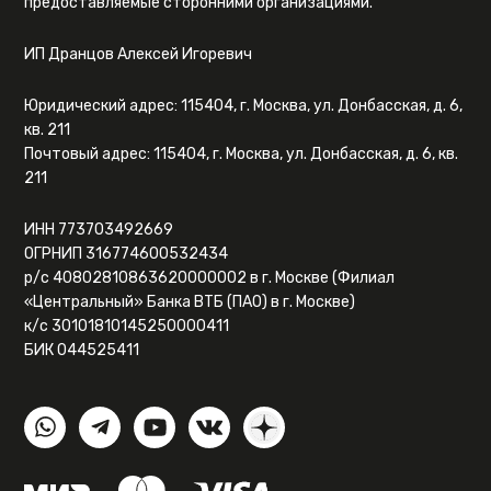
предоставляемые сторонними организациями.
ИП Дранцов Алексей Игоревич
Юридический адрес: 115404, г. Москва, ул. Донбасская, д. 6,
кв. 211
Почтовый адрес: 115404, г. Москва, ул. Донбасская, д. 6, кв.
211
ИНН 773703492669
ОГРНИП 316774600532434
р/с 40802810863620000002 в г. Москве (Филиал
«Центральный» Банка ВТБ (ПАО) в г. Москве)
к/с 30101810145250000411
БИК 044525411