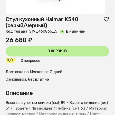
Стул кухонный Halmar K540
(серый/черный)
Код товара:
S19_460866_5
В наличии
26 680 ₽
В КОРЗИНУ
0,0
0 вопросов
Доставка по Москве от 3 дней
Самовывоз:
бесплатно
Описание
Высота с учетом спинки (см): 89 / Высота сидения (см):
51 / Гарантия: 18 месяцев / Глубина (см): 63 / Материал
каркаса: металл / Материал сидения: ткань / Цвет: