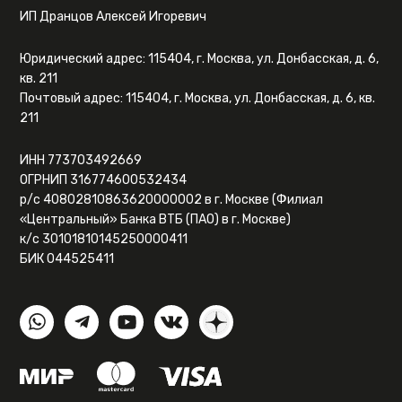
ИП Дранцов Алексей Игоревич
Юридический адрес: 115404, г. Москва, ул. Донбасская, д. 6,
кв. 211
Почтовый адрес: 115404, г. Москва, ул. Донбасская, д. 6, кв.
211
ИНН 773703492669
ОГРНИП 316774600532434
р/с 40802810863620000002 в г. Москве (Филиал
«Центральный» Банка ВТБ (ПАО) в г. Москве)
к/с 30101810145250000411
БИК 044525411