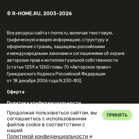
© R-HOME.RU, 2003–2026
Все ресурсы сайта r-home.ru, включая текстовую,
графическую и видео информацию, структуру и
оформление страниц, защищены российскими
и международными законами и соглашениями об охране
авторских прав и интеллектуальной собственности
(статьи 1259 и 1260 главы 70 «Авторское право»
Гражданского Кодекса Российской Федерации
от 18 декабря 2006 года N 230-ФЗ).
Оферта
Политика конфиденциальности
Продолжая пользоваться сайтом, вы
Карта сайта
ПРИНЯТЬ
соглашаетесь с использованием
файлов cookie в соответствии с
нашей
Политикой конфиденциальности
и