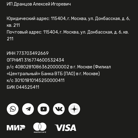
ИП Дранцов Алексей Игоревич
Юридический адрес: 115404, г. Москва, ул. Донбасская, д. 6,
кв. 211
Почтовый адрес: 115404, г. Москва, ул. Донбасская, д. 6, кв.
211
ИНН 773703492669
ОГРНИП 316774600532434
р/с 40802810863620000002 в г. Москве (Филиал
«Центральный» Банка ВТБ (ПАО) в г. Москве)
к/с 30101810145250000411
БИК 044525411