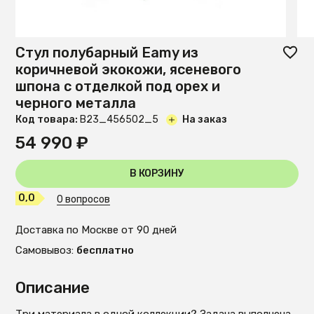
Стул полубарный Eamy из
коричневой экокожи, ясеневого
шпона с отделкой под орех и
черного металла
Код товара:
B23_456502_5
На заказ
54 990 ₽
В КОРЗИНУ
0,0
0 вопросов
Доставка по Москве от 90 дней
Самовывоз:
бесплатно
Описание