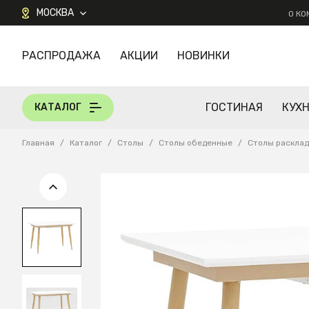
МОСКВА
О К
РАСПРОДАЖА
АКЦИИ
НОВИНКИ
КАТАЛОГ
ГОСТИНАЯ
КУХ
КАТАЛОГ
Главная
/
Каталог
/
Столы
/
Столы обеденные
/
Столы раскла