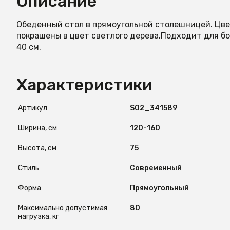
Описание
Обеденный стол в прямоугольной столешницей. Цве
покрашены в цвет светлого дерева.Подходит для б
40 см.
Характеристики
Артикул
S02_341589
Ширина, см
120-160
Высота, см
75
Стиль
Современный
Форма
Прямоугольный
Максимально допустимая
80
нагрузка, кг