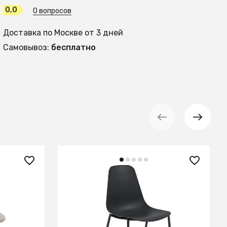
0,0
0 вопросов
Доставка по Москве от 3 дней
Самовывоз:
бесплатно
14 990 ₽
Стул Wassu черный