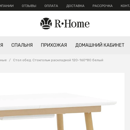
ОМПАНИИ
ОТЗЫВЫ
ОПЛАТА
ДОСТАВКА
РАССРОЧКА
КОНТ
НЯ
СПАЛЬНЯ
ПРИХОЖАЯ
ДОМАШНИЙ КАБИНЕТ
дные
/
Стол обед. Стокгольм раскладной 120-160*80 белый