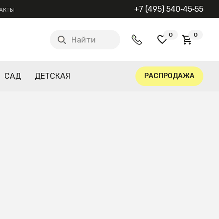
+7 (495) 540‑45‑55
АКТЫ
0
0
Найти
САД
ДЕТСКАЯ
РАСПРОДАЖА