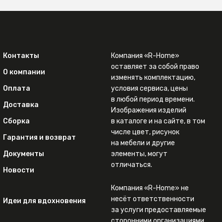
Контакты
Компания «R-Home»
оставляет за собой право
О компании
изменять комплектацию,
Оплата
условия сервиса, цены
в любой период времени.
Доставка
Изображения изделий
Сборка
в каталоге и на сайте, в том
числе цвет, рисунок
Гарантия и возврат
на мебели и другие
Документы
элементы, могут
отличаться.
Новости
Компания «R-Home» не
несёт ответственности
Идеи для вдохновения
за услуги предоставляемые
сторонними организациями.