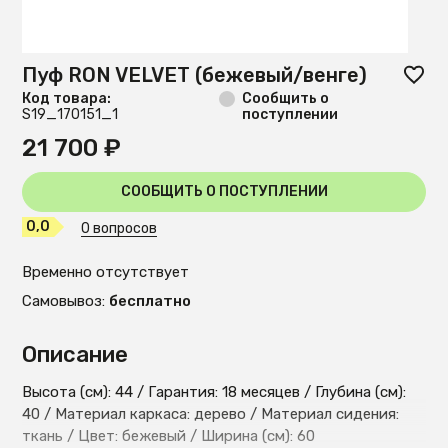
Пуф RON VELVET (бежевый/венге)
Код товара:
Сообщить о
S19_170151_1
поступлении
21 700 ₽
СООБЩИТЬ О ПОСТУПЛЕНИИ
0,0
0 вопросов
Временно отсутствует
Самовывоз:
бесплатно
Описание
Высота (см): 44 / Гарантия: 18 месяцев / Глубина (см):
40 / Материал каркаса: дерево / Материал сидения:
ткань / Цвет: бежевый / Ширина (см): 60