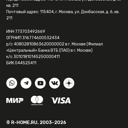
кв. 211
Почтовый адрес: 115404, г. Москва, ул. Донбасская, д. 6, кв.
211
ИНН 773703492669
ОГРНИП 316774600532434
р/с 40802810863620000002 в г. Москве (Филиал
«Центральный» Банка ВТБ (ПАО) в г. Москве)
к/с 30101810145250000411
БИК 044525411
© R-HOME.RU, 2003–2026