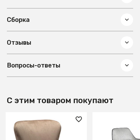
Сборка
Отзывы
Вопросы-ответы
С этим товаром покупают
31 400 ₽
131 990 ₽
Кресло Дижон Beige
Кресло A146 /506