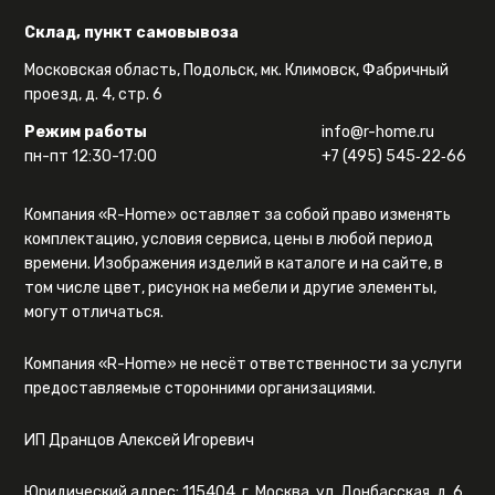
Склад, пункт самовывоза
Московская область, Подольск, мк. Климовск, Фабричный
проезд, д. 4, стр. 6
Режим работы
info@r-home.ru
пн-пт 12:30-17:00
+7 (495) 545‑22‑66
Компания «R-Home» оставляет за собой право изменять
комплектацию, условия сервиса, цены в любой период
времени. Изображения изделий в каталоге и на сайте, в
том числе цвет, рисунок на мебели и другие элементы,
могут отличаться.
Компания «R-Home» не несёт ответственности за услуги
предоставляемые сторонними организациями.
ИП Дранцов Алексей Игоревич
Юридический адрес: 115404, г. Москва, ул. Донбасская, д. 6,