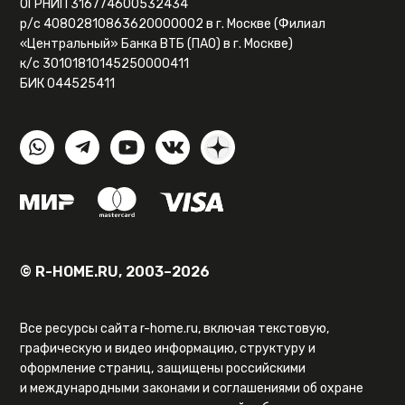
ОГРНИП 316774600532434
р/с 40802810863620000002 в г. Москве (Филиал
«Центральный» Банка ВТБ (ПАО) в г. Москве)
к/с 30101810145250000411
БИК 044525411
© R-HOME.RU, 2003–2026
Все ресурсы сайта r-home.ru, включая текстовую,
графическую и видео информацию, структуру и
оформление страниц, защищены российскими
и международными законами и соглашениями об охране