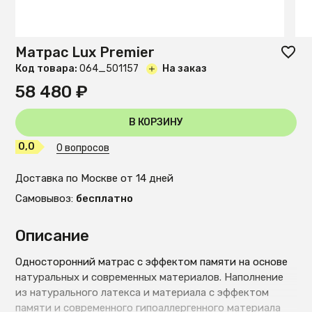
Матрас Lux Premier
Код товара:
O64_501157
На заказ
58 480 ₽
В КОРЗИНУ
0,0
0 вопросов
Доставка по Москве от 14 дней
Самовывоз:
бесплатно
Описание
Односторонний матрас с эффектом памяти на основе
натуральных и современных материалов. Наполнение
из натурального латекса и материала с эффектом
памяти и современного гипоаллергенного материала