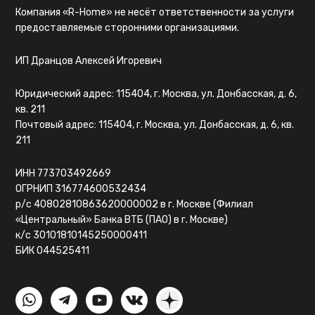
Компания «R-Home» не несёт ответственности за услуги
предоставляемые сторонними организациями.
ИП Дранцов Алексей Игоревич
Юридический адрес: 115404, г. Москва, ул. Донбасская, д. 6,
кв. 211
Почтовый адрес: 115404, г. Москва, ул. Донбасская, д. 6, кв.
211
ИНН 773703492669
ОГРНИП 316774600532434
р/с 40802810863620000002 в г. Москве (Филиал
«Центральный» Банка ВТБ (ПАО) в г. Москве)
к/с 30101810145250000411
БИК 044525411