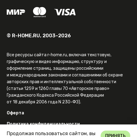
© R-HOME.RU, 2003–2026
Все ресурсы сайта r-home.ru, включая текстовую,
графическую и видео информацию, структуру и
оформление страниц, защищены российскими
и международными законами и соглашениями об охране
авторских прав и интеллектуальной собственности
(статьи 1259 и 1260 главы 70 «Авторское право»
Гражданского Кодекса Российской Федерации
от 18 декабря 2006 года N 230-ФЗ).
Оферта
Политика конфиденциальности
Продолжая пользоваться сайтом, вы
Карта сайта
ПРИНЯТЬ