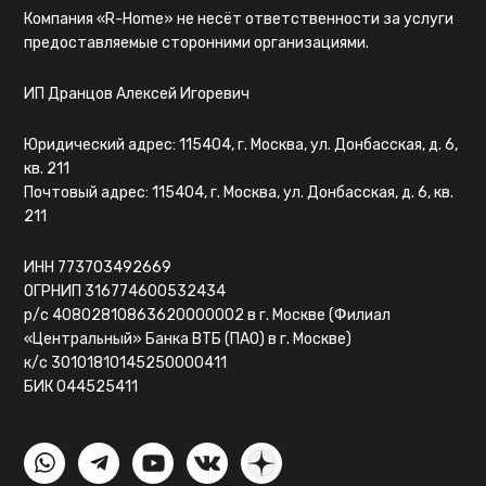
Компания «R-Home» не несёт ответственности за услуги
предоставляемые сторонними организациями.
ИП Дранцов Алексей Игоревич
Юридический адрес: 115404, г. Москва, ул. Донбасская, д. 6,
кв. 211
Почтовый адрес: 115404, г. Москва, ул. Донбасская, д. 6, кв.
211
ИНН 773703492669
ОГРНИП 316774600532434
р/с 40802810863620000002 в г. Москве (Филиал
«Центральный» Банка ВТБ (ПАО) в г. Москве)
к/с 30101810145250000411
БИК 044525411