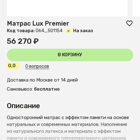
Матрас Lux Premier
Код товара:
O64_501154
На заказ
56 270 ₽
В КОРЗИНУ
0,0
0 вопросов
Доставка по Москве от 14 дней
Самовывоз:
бесплатно
Описание
Односторонний матрас с эффектом памяти на основе
натуральных и современных материалов. Наполнение
из натурального латекса и материала с эффектом
памяти и современного гипоаллергенного материала