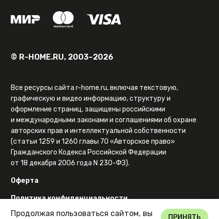
© R-HOME.RU, 2003–2026
Все ресурсы сайта r-home.ru, включая текстовую,
графическую и видео информацию, структуру и
оформление страниц, защищены российскими
и международными законами и соглашениями об охране
авторских прав и интеллектуальной собственности
(статьи 1259 и 1260 главы 70 «Авторское право»
Гражданского Кодекса Российской Федерации
от 18 декабря 2006 года N 230-ФЗ).
Оферта
Политика конфиденциальности
Продолжая пользоваться сайтом, вы
Карта сайта
ПРИНЯТЬ