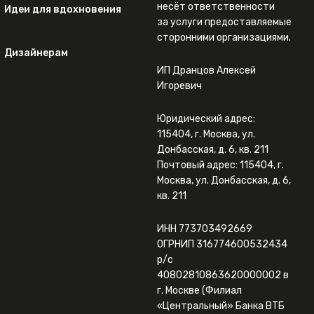
несёт ответственности
Идеи для вдохновения
за услуги предоставляемые
сторонними организациями.
Дизайнерам
ИП Дранцов Алексей
Игоревич
Юридический адрес:
115404, г. Москва, ул.
Донбасская, д. 6, кв. 211
Почтовый адрес: 115404, г.
Москва, ул. Донбасская, д. 6,
кв. 211
ИНН 773703492669
ОГРНИП 316774600532434
р/с
40802810863620000002 в
г. Москве (Филиал
«Центральный» Банка ВТБ