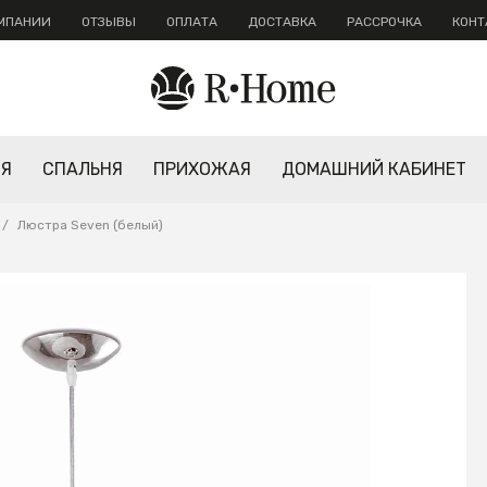
ОМПАНИИ
ОТЗЫВЫ
ОПЛАТА
ДОСТАВКА
РАССРОЧКА
КОНТ
НЯ
СПАЛЬНЯ
ПРИХОЖАЯ
ДОМАШНИЙ КАБИНЕТ
/
Люстра Seven (белый)