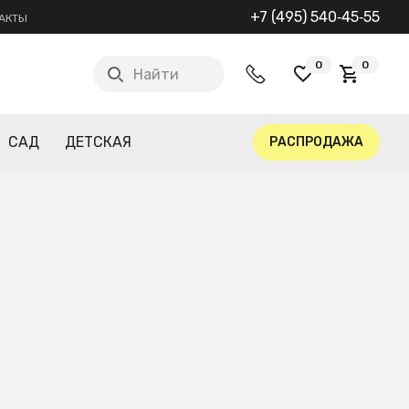
+7 (495) 540‑45‑55
АКТЫ
0
0
Найти
САД
ДЕТСКАЯ
РАСПРОДАЖА