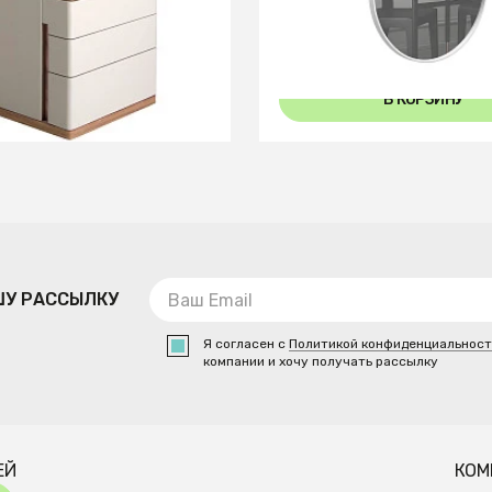
еха
В КОРЗИНУ
В КОРЗИНУ
ШУ РАССЫЛКУ
Я согласен с
Политикой конфиденциальнос
компании и хочу получать рассылку
ЕЙ
КОМ