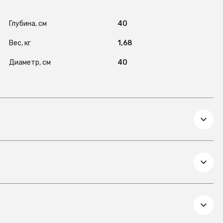
Глубина, см
40
Вес, кг
1,68
Диаметр, см
40