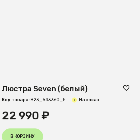
Люстра Seven (белый)
Код товара:
B23_543360_5
На заказ
22 990 ₽
В КОРЗИНУ