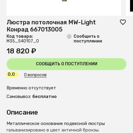
Люстра потолочная MW-Light
Конрад 667013005
Код товара:
Сообщить о
М35_540107_0
поступлении
18 820 ₽
СООБЩИТЬ О ПОСТУПЛЕНИИ
0,0
0 вопросов
Временно отсутствует
Самовывоз:
бесплатно
Описание
Металлическое основание подвесной люстры
гальванизировано в цвет античной бронзы.