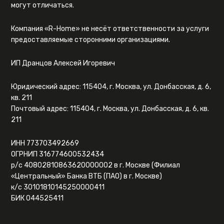
могут отличаться.
Компания «R-Home» не несёт ответственности за услуги
предоставляемые сторонними организациями.
ИП Дранцов Алексей Игоревич
Юридический адрес: 115404, г. Москва, ул. Донбасская, д. 6,
кв. 211
Почтовый адрес: 115404, г. Москва, ул. Донбасская, д. 6, кв.
211
ИНН 773703492669
ОГРНИП 316774600532434
р/с 40802810863620000002 в г. Москве (Филиал
«Центральный» Банка ВТБ (ПАО) в г. Москве)
к/с 30101810145250000411
БИК 044525411