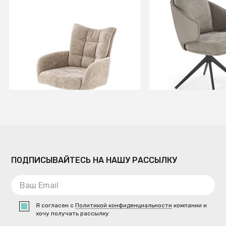
Стул кухонный Halmar K540
Стул кухонный H
(бежевый/черный)
(серый/светло-с
черный)
В КОРЗИНУ
В КОРЗИ
ПОДПИСЫВАЙТЕСЬ НА НАШУ РАССЫЛКУ
Я согласен с
Политикой конфиденциальности
компании и
хочу получать рассылку