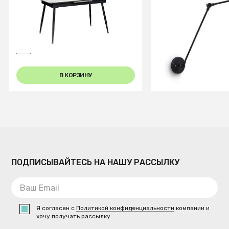
Стол Месси раздвиж. 140-
Настенный свет
180 Керамогранит Светлый
Odine черный
Мрамор
В КОРЗИНУ
В КОРЗИ
ПОДПИСЫВАЙТЕСЬ НА НАШУ РАССЫЛКУ
Я согласен с
Политикой конфиденциальности
компании и
хочу получать рассылку