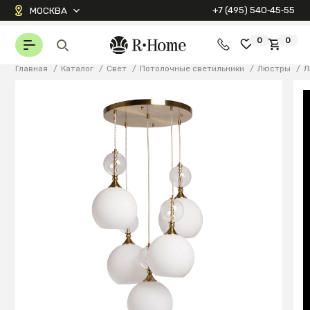
+7 (495) 540‑45‑55
МОСКВА
0
0
Главная
/
Каталог
/
Свет
/
Потолочные светильники
/
Люстры
/
Л