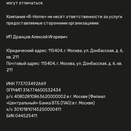
могут отличаться.
Компания «R-Home» не несёт ответственности за услуги
предоставляемые сторонними организациями.
ИП Дранцов Алексей Игоревич
Юридический адрес: 115404, г. Москва, ул. Донбасская, д. 6,
кв. 211
Почтовый адрес: 115404, г. Москва, ул. Донбасская, д. 6, кв.
211
ИНН 773703492669
ОГРНИП 316774600532434
р/с 40802810863620000002 в г. Москве (Филиал
«Центральный» Банка ВТБ (ПАО) в г. Москве)
к/с 30101810145250000411
БИК 044525411