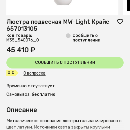
Люстра подвесная MW-Light Крайс
657013105
Код товара:
Сообщить о
М35_540076_0
поступлении
45 410 ₽
СООБЩИТЬ О ПОСТУПЛЕНИИ
0,0
0 вопросов
Временно отсутствует
Самовывоз:
бесплатно
Описание
Металлическое основание люстры гальванизировано в
цвет латуни. Источники света закрыты круглыми