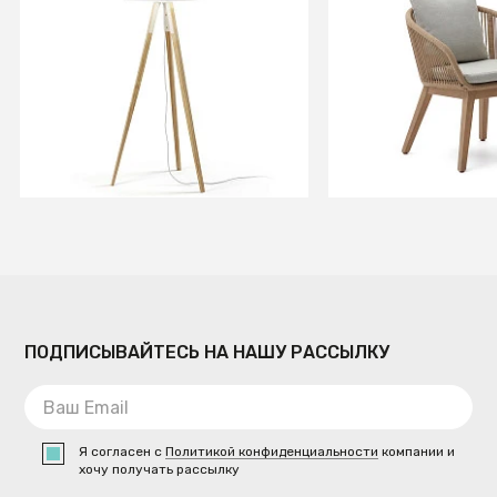
Торшер Uzagi белый и дерево
Portalo Стул из 
шнура с ножками
акации
В КОРЗИНУ
В КОРЗИ
ПОДПИСЫВАЙТЕСЬ НА НАШУ РАССЫЛКУ
Я согласен с
Политикой конфиденциальности
компании и
хочу получать рассылку