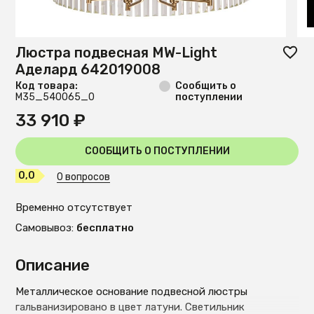
Люстра подвесная MW-Light
Аделард 642019008
Код товара:
Сообщить о
М35_540065_0
поступлении
33 910 ₽
СООБЩИТЬ О ПОСТУПЛЕНИИ
0,0
0 вопросов
Временно отсутствует
Самовывоз:
бесплатно
Описание
Металлическое основание подвесной люстры
гальванизировано в цвет латуни. Светильник