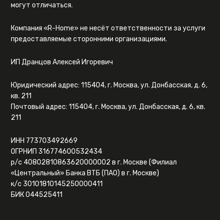
могут отличаться.
Компания «R-Home» не несёт ответственности за услуги
предоставляемые сторонними организациями.
ИП Дранцов Алексей Игоревич
Юридический адрес: 115404, г. Москва, ул. Донбасская, д. 6,
кв. 211
Почтовый адрес: 115404, г. Москва, ул. Донбасская, д. 6, кв.
211
ИНН 773703492669
ОГРНИП 316774600532434
р/с 40802810863620000002 в г. Москве (Филиал
«Центральный» Банка ВТБ (ПАО) в г. Москве)
к/с 30101810145250000411
БИК 044525411