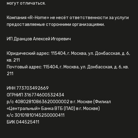
могут отличаться.
Компания «R-Home» не несёт ответственности за услуги
предоставляемые сторонними организациями.
ИП Дранцов Алексей Игоревич
Юридический адрес: 115404, г. Москва, ул. Донбасская, д. 6,
кв. 211
Почтовый адрес: 115404, г. Москва, ул. Донбасская, д. 6, кв.
211
ИНН 773703492669
ОГРНИП 316774600532434
р/с 40802810863620000002 в г. Москве (Филиал
«Центральный» Банка ВТБ (ПАО) в г. Москве)
к/с 30101810145250000411
БИК 044525411