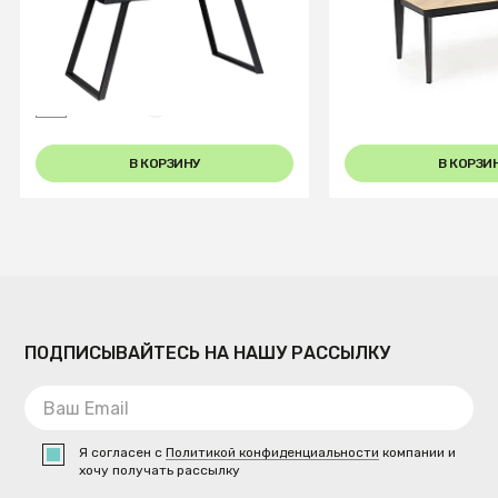
Стол Пеле 120-150 Automatic
Стол обеденный 
Light matte glass
EDMONDO 160 ра
(дуб/черный)
+4
В КОРЗИНУ
В КОРЗИ
ПОДПИСЫВАЙТЕСЬ НА НАШУ РАССЫЛКУ
Я согласен с
Политикой конфиденциальности
компании и
хочу получать рассылку