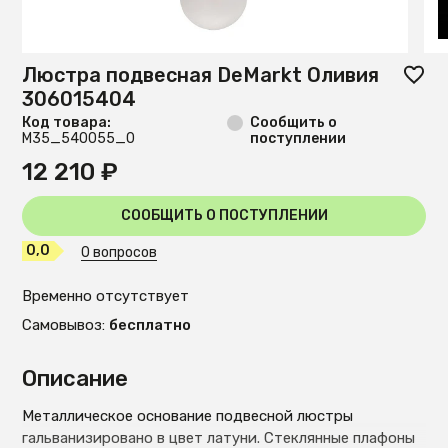
Люстра подвесная DeMarkt Оливия
306015404
Код товара:
Сообщить о
М35_540055_0
поступлении
12 210 ₽
СООБЩИТЬ О ПОСТУПЛЕНИИ
0,0
0 вопросов
Временно отсутствует
Самовывоз:
бесплатно
Описание
Металлическое основание подвесной люстры
гальванизировано в цвет латуни. Стеклянные плафоны