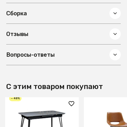
Сборка
Отзывы
Вопросы-ответы
С этим товаром покупают
— 48%
22 200 ₽
33 990 ₽
42 490 ₽
Стол Диего 140-180
Полубарный стул