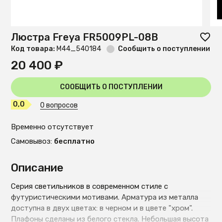
Люстра Freya FR5009PL-08B
Код товара:
М44_540184
Сообщить о поступлении
20 400 ₽
СООБЩИТЬ О ПОСТУПЛЕНИИ
0,0
0 вопросов
Временно отсутствует
Самовывоз:
бесплатно
Описание
Серия светильников в современном стиле с
футуристическими мотивами. Арматура из металла
доступна в двух цветах: в черном и в цвете "хром".
Плафоны сделаны из белого стекла. Небольшая высота