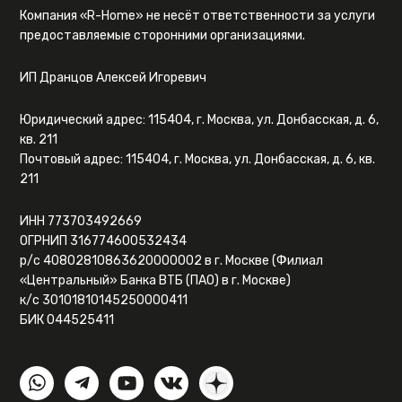
Компания «R-Home» не несёт ответственности за услуги
предоставляемые сторонними организациями.
ИП Дранцов Алексей Игоревич
Юридический адрес: 115404, г. Москва, ул. Донбасская, д. 6,
кв. 211
Почтовый адрес: 115404, г. Москва, ул. Донбасская, д. 6, кв.
211
ИНН 773703492669
ОГРНИП 316774600532434
р/с 40802810863620000002 в г. Москве (Филиал
«Центральный» Банка ВТБ (ПАО) в г. Москве)
к/с 30101810145250000411
БИК 044525411