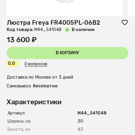
Люстра Freya FR4005PL-06B2
Код товара:
М44_541048
В наличии
13 600 ₽
В КОРЗИНУ
0,0
0 вопросов
Доставка по Москве от 3 дней
Самовывоз:
бесплатно
Характеристики
Артикул
М44_541048
Ширина, см
30
Высота, см
43