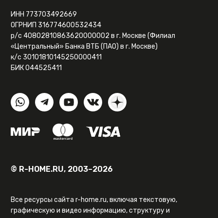
ИНН 773703492669
ОГРНИП 316774600532434
р/с 40802810863620000002 в г. Москве (Филиал
«Центральный» Банка ВТБ (ПАО) в г. Москве)
к/с 30101810145250000411
БИК 044525411
© R-HOME.RU, 2003–2026
Все ресурсы сайта r-home.ru, включая текстовую,
графическую и видео информацию, структуру и