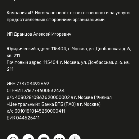
Компания «R-Home» не несёт ответственности за услуги
предоставляемые сторонними организациями.
ИП Дранцов Алексей Игоревич
Юридический адрес: 115404, г. Москва, ул. Донбасская, д. 6,
кв. 211
Почтовый адрес: 115404, г. Москва, ул. Донбасская, д. 6, кв.
211
ИНН 773703492669
ОГРНИП 316774600532434
р/с 40802810863620000002 в г. Москве (Филиал
«Центральный» Банка ВТБ (ПАО) в г. Москве)
к/с 30101810145250000411
БИК 044525411