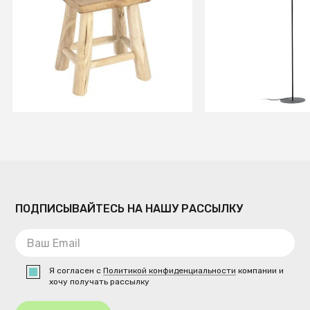
Табуретка для ног Yumbi
Торшер Mysti че
В КОРЗИНУ
В КОРЗИ
ПОДПИСЫВАЙТЕСЬ НА НАШУ РАССЫЛКУ
Я согласен с
Политикой конфиденциальности
компании и
хочу получать рассылку