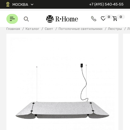
+7 (495) 540‑45‑55
МОСКВА
0
0
Главная
/
Каталог
/
Свет
/
Потолочные светильники
/
Люстры
/
Л