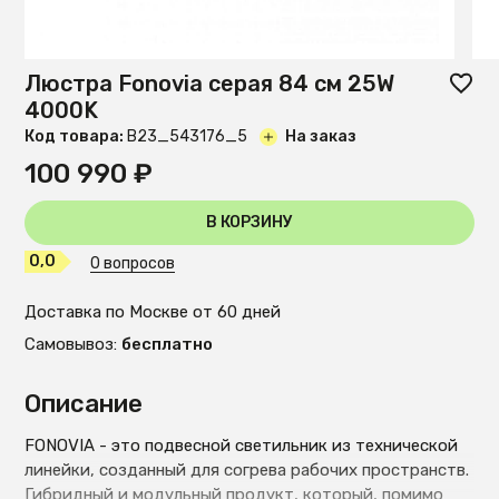
Люстра Fonovia серая 84 см 25W
4000K
Код товара:
B23_543176_5
На заказ
100 990 ₽
В КОРЗИНУ
0,0
0 вопросов
Доставка по Москве от 60 дней
Самовывоз:
бесплатно
Описание
FONOVIA - это подвесной светильник из технической
линейки, созданный для согрева рабочих пространств.
Гибридный и модульный продукт, который, помимо