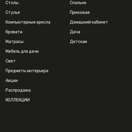
Столы
Спальня
Стулья
Прихожая
Компьютерные кресла
Домашний кабинет
Кровати
Дача
Матрасы
Детская
Мебель для дачи
Свет
Предметы интерьера
Акции
Распродажа
КОЛЛЕКЦИИ