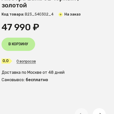
золотой
Код товара:
B23_540302_4
На заказ
47 990 ₽
В КОРЗИНУ
0,0
0 вопросов
Доставка по Москве от 48 дней
Самовывоз:
бесплатно