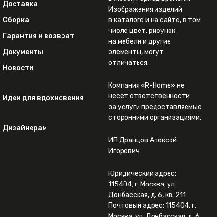
Доставка
Изображения изделий
Сборка
в каталоге и на сайте, в том
числе цвет, рисунок
Гарантия и возврат
на мебели и другие
Документы
элементы, могут
отличаться.
Новости
Компания «R-Home» не
несёт ответственности
Идеи для вдохновения
за услуги предоставляемые
сторонними организациями.
Дизайнерам
ИП Дранцов Алексей
Игоревич
Юридический адрес:
115404, г. Москва, ул.
Донбасская, д. 6, кв. 211
Почтовый адрес: 115404, г.
Москва, ул. Донбасская, д. 6,