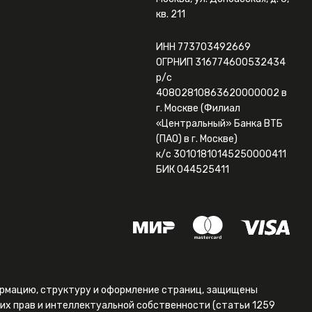
кв. 211
ИНН 773703492669
ОГРНИП 316774600532434
р/с
40802810863620000002 в
г. Москве (Филиал
«Центральный» Банка ВТБ
(ПАО) в г. Москве)
к/с 30101810145250000411
БИК 044525411
формацию, структуру и оформление страниц, защищены
их прав и интеллектуальной собственности (статьи 1259