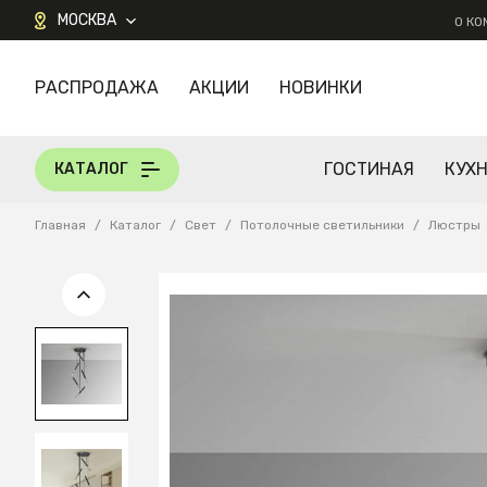
МОСКВА
О К
РАСПРОДАЖА
АКЦИИ
НОВИНКИ
КАТАЛОГ
ГОСТИНАЯ
КУХ
КАТАЛОГ
Главная
/
Каталог
/
Свет
/
Потолочные светильники
/
Люстры