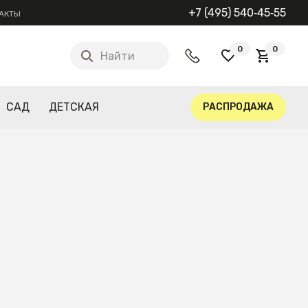
+7 (495) 540‑45‑55
АКТЫ
0
0
Найти
САД
ДЕТСКАЯ
РАСПРОДАЖА