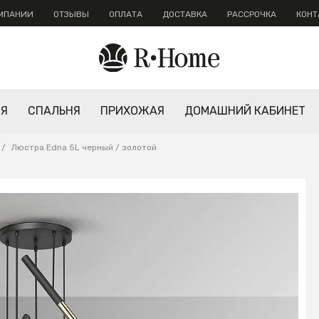
ОМПАНИИ
ОТЗЫВЫ
ОПЛАТА
ДОСТАВКА
РАССРОЧКА
КОНТ
НЯ
СПАЛЬНЯ
ПРИХОЖАЯ
ДОМАШНИЙ КАБИНЕТ
/
Люстра Edna 5L черный / золотой