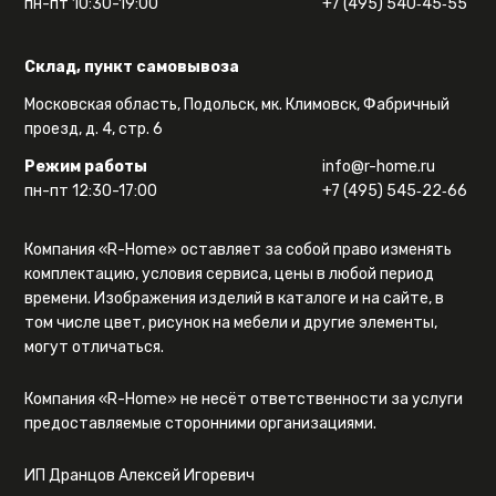
пн-пт 10:30-19:00
+7 (495) 540‑45‑55
Склад, пункт самовывоза
Московская область, Подольск, мк. Климовск, Фабричный
проезд, д. 4, стр. 6
Режим работы
info@r-home.ru
пн-пт 12:30-17:00
+7 (495) 545‑22‑66
Компания «R-Home» оставляет за собой право изменять
комплектацию, условия сервиса, цены в любой период
времени. Изображения изделий в каталоге и на сайте, в
том числе цвет, рисунок на мебели и другие элементы,
могут отличаться.
Компания «R-Home» не несёт ответственности за услуги
предоставляемые сторонними организациями.
ИП Дранцов Алексей Игоревич