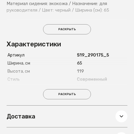
Материал сидения: экокожа / Назначение: для
руководителя / Цвет: черный / Ширина (см): 65
РАСКРЫТЬ
Характеристики
Артикул
S19_290175_5
Ширина, см
65
Высота, см
119
Стиль
Современный
Материал каркаса
Металл
РАСКРЫТЬ
Глубина, см
70
Вес, кг
17.5
Материал обивки
Экокожа
Доставка