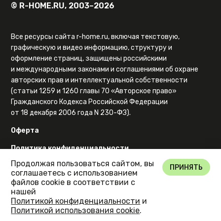
© R-HOME.RU, 2003–2026
Все ресурсы сайта r-home.ru, включая текстовую,
графическую и видео информацию, структуру и
оформление страниц, защищены российскими
и международными законами и соглашениями об охране
авторских прав и интеллектуальной собственности
(статьи 1259 и 1260 главы 70 «Авторское право»
Гражданского Кодекса Российской Федерации
от 18 декабря 2006 года N 230-ФЗ).
Оферта
Политика конфиденциальности
Продолжая пользоваться сайтом, вы
Карта сайта
ПРИНЯТЬ
соглашаетесь с использованием
файлов cookie в соответствии с
нашей
Политикой конфиденциальности
и
Политикой использования cookie
.