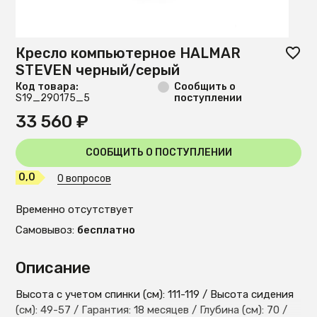
Кресло компьютерное HALMAR
STEVEN черный/серый
Код товара:
Сообщить о
S19_290175_5
поступлении
33 560 ₽
СООБЩИТЬ О ПОСТУПЛЕНИИ
0,0
0 вопросов
Временно отсутствует
Самовывоз:
бесплатно
Описание
Высота с учетом спинки (см): 111-119 / Высота сидения
(см): 49-57 / Гарантия: 18 месяцев / Глубина (см): 70 /