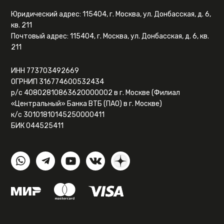
Юридический адрес: 115404, г. Москва, ул. Донбасская, д. 6,
кв. 211
Почтовый адрес: 115404, г. Москва, ул. Донбасская, д. 6, кв.
211
ИНН 773703492669
ОГРНИП 316774600532434
р/с 40802810863620000002 в г. Москве (Филиал
«Центральный» Банка ВТБ (ПАО) в г. Москве)
к/с 30101810145250000411
БИК 044525411