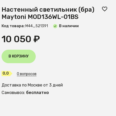
Настенный светильник (бра)
Maytoni MOD136WL-01BS
Код товара:
М44_521391
В наличии
10 050 ₽
В КОРЗИНУ
0,0
0 вопросов
Доставка по Москве от 3 дней
Самовывоз:
бесплатно