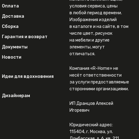
Оплата
условия сервиса, цены
в любой период времени.
Доставка
Изображения изделий
Сборка
в каталоге и на сайте, в том
числе цвет, рисунок
Гарантия и возврат
на мебели и другие
Документы
элементы, могут
отличаться.
Новости
Компания «R-Home» не
несёт ответственности
Идеи для вдохновения
за услуги предоставляемые
сторонними организациями.
Дизайнерам
ИП Дранцов Алексей
Игоревич
Юридический адрес:
115404, г. Москва, ул.
Донбасская, д. 6, кв. 211