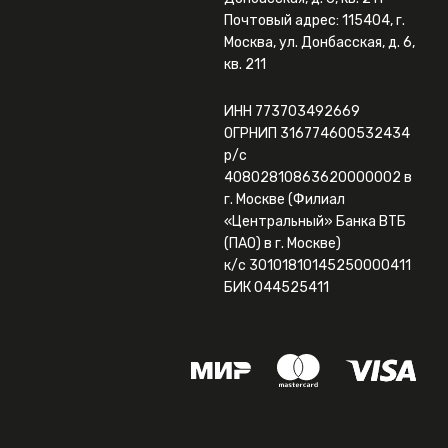
Почтовый адрес: 115404, г.
Москва, ул. Донбасская, д. 6,
кв. 211
ИНН 773703492669
ОГРНИП 316774600532434
р/с
40802810863620000002 в
г. Москве (Филиал
«Центральный» Банка ВТБ
(ПАО) в г. Москве)
к/с 30101810145250000411
БИК 044525411