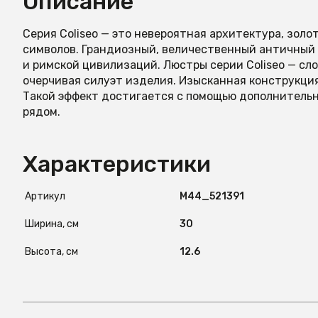
Описание
Серия Coliseo — это невероятная архитектура, золо
символов. Грандиозный, величественный античный 
и римской цивилизаций. Люстры серии Coliseo — сло
очерчивая силуэт изделия. Изысканная конструкция
Такой эффект достигается с помощью дополнитель
рядом.
Характеристики
Артикул
М44_521391
Ширина, см
30
Высота, см
12.6