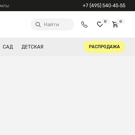
+7 (495) 540‑45‑55
АКТЫ
0
0
Найти
САД
ДЕТСКАЯ
РАСПРОДАЖА