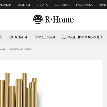
ОМПАНИИ
ОТЗЫВЫ
ОПЛАТА
ДОСТАВКА
РАССРОЧКА
КОНТ
НЯ
СПАЛЬНЯ
ПРИХОЖАЯ
ДОМАШНИЙ КАБИНЕТ
Maytoni MOD136WL-01BS