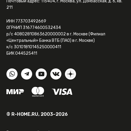
Почтовый адрес: 115404, г. Москва, ул. Донбасская, д. 6, кв.
211
ИНН 773703492669
ОГРНИП 316774600532434
р/с 40802810863620000002 в г. Москве (Филиал
«Центральный» Банка ВТБ (ПАО) в г. Москве)
к/с 30101810145250000411
БИК 044525411
© R-HOME.RU, 2003–2026