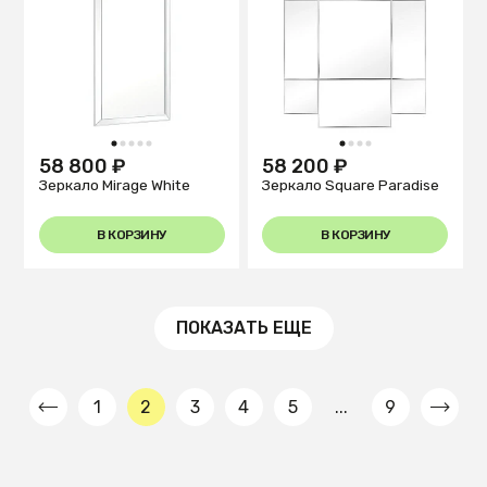
1
2
3
4
5
1
2
3
4
58 800 ₽
58 200 ₽
Зеркало Mirage White
Зеркало Square Paradise
В КОРЗИНУ
В КОРЗИНУ
ПОКАЗАТЬ ЕЩЕ
1
2
3
4
5
...
9